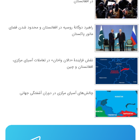
در افغانستان
راهبرد دوگانۀ روسیه در افغانستان و محدود شدن فضای
مانور پاکستان
نقش فزایندۀ «دالان واخان» در تعاملات آسیای مرکزی،
افغانستان و چین
چالش‌های آسیای مرکزی در دوران آشفتگی جهانی