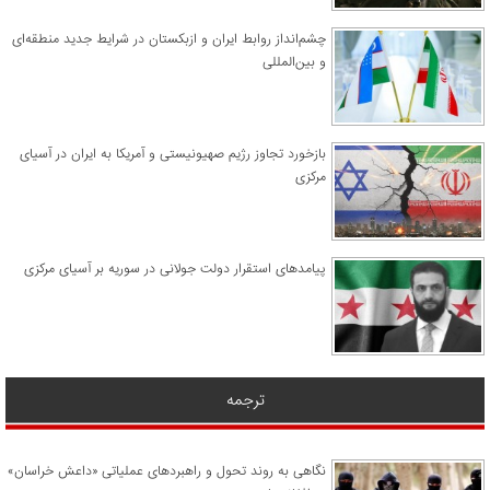
چشم‌انداز روابط ایران و ازبکستان در شرایط جدید منطقه‌ای
و بین‌المللی
​بازخورد تجاوز رژیم صهیونیستی و آمریکا به ایران در آسیای
مرکزی
پیامدهای استقرار دولت جولانی در سوریه بر آسیای مرکزی
ترجمه
نگاهی به روند تحول و راهبردهای عملیاتی «داعش خراسان»