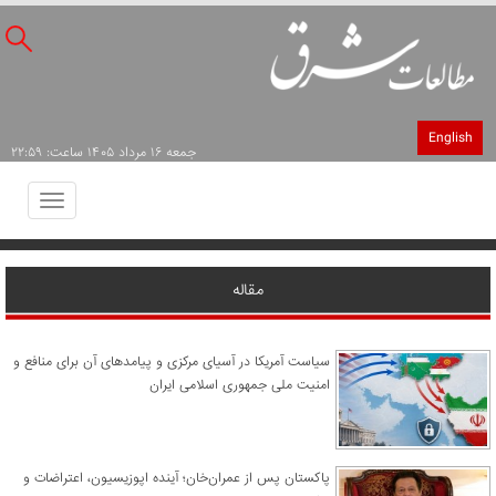
English
جمعه ۱۶ مرداد ۱۴۰۵ ساعت: ۲۲:۵۹
Toggle
avigation
مقاله
سیاست آمریکا در آسیای مرکزی و پیامدهای آن برای منافع و
امنیت ملی جمهوری اسلامی ایران
پاکستان پس از عمران‌خان؛ آینده اپوزیسیون، اعتراضات و