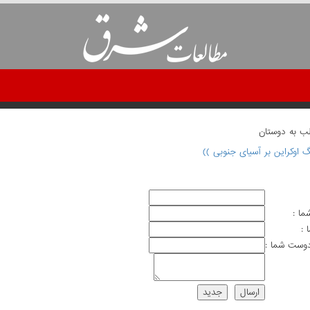
لب به دوستان
گ اوکراین بر آسیای جنوبی ))
ما :
 :
وست شما :
ارسال
جديد