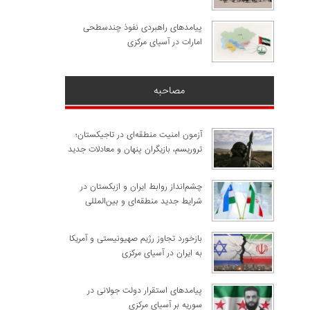
پیامدهای راهبردی نفوذ چندسطحی
امارات در آسیای مرکزی
مصاحبه
آزمون امنیت منطقه‌ای در تاجیکستان؛
تروریسم، بازیگران پنهان و معادلات جدید
چشم‌انداز روابط ایران و ازبکستان در
شرایط جدید منطقه‌ای و بین‌المللی
​بازخورد تجاوز رژیم صهیونیستی و آمریکا
به ایران در آسیای مرکزی
پیامدهای استقرار دولت جولانی در
سوریه بر آسیای مرکزی