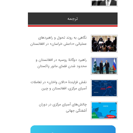
ترجمه
نگاهی به روند تحول و راهبردهای
عملیاتی «داعش خراسان» در افغانستان
راهبرد دوگانۀ روسیه در افغانستان و
محدود شدن فضای مانور پاکستان
نقش فزایندۀ «دالان واخان» در تعاملات
آسیای مرکزی، افغانستان و چین
چالش‌های آسیای مرکزی در دوران
آشفتگی جهانی