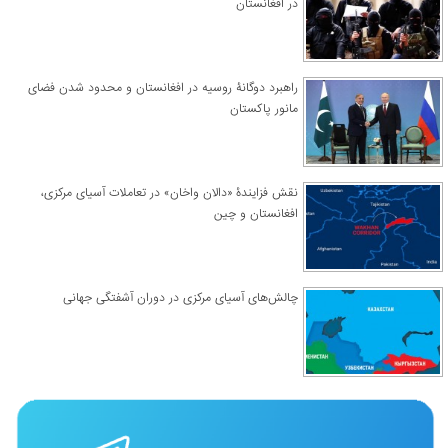
در افغانستان
راهبرد دوگانۀ روسیه در افغانستان و محدود شدن فضای
مانور پاکستان
نقش فزایندۀ «دالان واخان» در تعاملات آسیای مرکزی،
افغانستان و چین
چالش‌های آسیای مرکزی در دوران آشفتگی جهانی