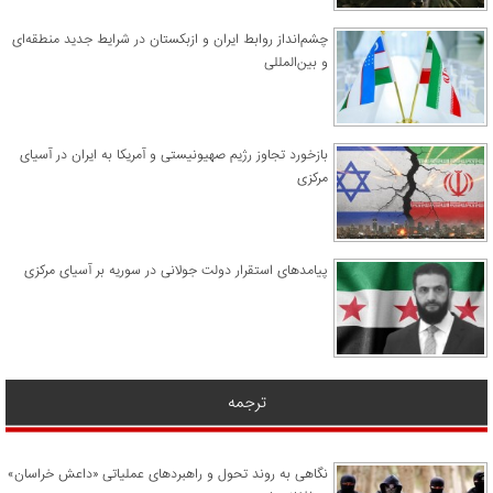
چشم‌انداز روابط ایران و ازبکستان در شرایط جدید منطقه‌ای
و بین‌المللی
​بازخورد تجاوز رژیم صهیونیستی و آمریکا به ایران در آسیای
مرکزی
پیامدهای استقرار دولت جولانی در سوریه بر آسیای مرکزی
ترجمه
نگاهی به روند تحول و راهبردهای عملیاتی «داعش خراسان»