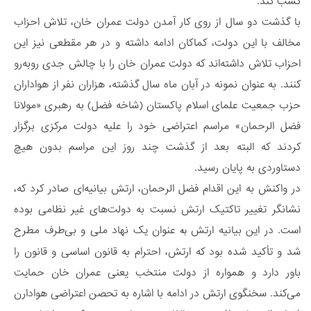
کسب کند.
با گذشت دو سال از روی کار آمدن دولت عمران خان، تلاش احزاب
مخالف با این دولت، کماکان ادامه داشته و در هر مقطعی نیز این
احزاب تلاش داشته‌اند که دولت عمران خان را با چالش جدی روبه‌رو
کنند. به عنوان نمونه در آبان ماه سال گذشته، هزاران نفر از هواداران
حزب جمعیت علمای اسلام پاکستان (شاخه فضل) به رهبری «مولانا
فضل الرحمان» مراسم اعتراضی خود را علیه دولت مرکزی برگزار
کردند که البته بعد از گذشت چند روز این مراسم بدون هیچ
دستاوردی به پایان رسید.
در واکنش به این اقدام فضل الرحمان، ارتش بیانیه‌ای صادر کرد که،
نشانگر تغییر تاکتیک ارتش نسبت به دولت‌های غیر نظامی بوده
است. در این بیانیه ارتش
عنوان یک نهاد ملی و بی‌طرف مطرح
به
شد و تأکید شده بود که ارتش، احترام به قانون اساسی و قانون را
باور دارد و همواره از دولت منتخب یعنی عمران خان حمایت
می‌کند. سخنگوی ارتش در ادامه با اشاره به تحصن اعتراضی هوادارن