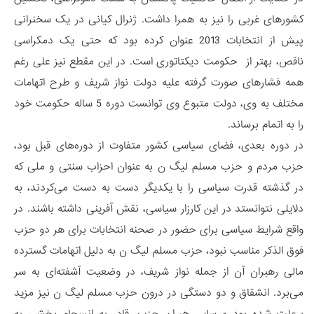
کشورهای غربی را نیز به همرا داشت. ژنرال کیانی در یک سخنرانی
پیش از انتخابات 2013 عنوان کرده بود که حتی یک دمکراسی
ناقص، بهتر از حکومت دیکتاتوری است. در این مقطع نیز علی رغم
همه فشارهای صورت گرفته علیه دولت نواز شریف و طرح اتهامات
مختلف به وی، دولت متبوع وی توانست دوره 5 ساله حکومت خود
را به اتمام برساند.
در دوره بعدی، فضای سیاسی کشور متفاوت از دوره‌های قبل بود،
حزب مردم و حزب مسلم لیگ ن به عنوان احزاب سنتی و ملی که
در گذشته قدرت سیاسی را با یکدیگر دست به دست می‌کردند، به
دلایلی نتوانستد در این کارزار سیاسی، نقش آفرینی داشته باشند. در
واقع شرایط سیاسی برای حضور در صحنه انتخابات برای هر دو حزب
فوق الذکر مناسب نبود، حزب مسلم لیگ ن به دلیل اتهامات گسترده
مالی رهبران آن از جمله نواز شریف، در وضعیت آشفته‌ای به سر
می‌برد. انشقاق و دو دستگی در درون حزب مسلم لیگ ن نیز مزید
برعلت شده بود و سایر رهبران حزب، قادر به انسجام بخشی به