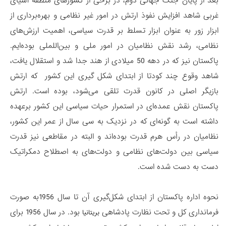
بعد از پایان جنگ جهانی دوم، در برخی از کشورهای منطقه آسیای
غربی شاهد افزایش نفوذ ارتش در امور غیر نظامی و بهره‌برداری از
ابزار زور به عنوان ابزار تسلط بر قدرت سیاسی، اهمیت ارزش‌های
نظامی، رشد نقش نظامیان در امور ملی و بین‌اللملی بوده‌ایم.
پاکستان نیز که در دهه 50 میلادی از هند جدا شد و استقلال یافت،
شاهد وقوع چند کودتا از ابتدای شکل گیری این کشور که ارتش
بازیگر اصلی در کانون قدرت تلقی می‌شود، بوده است. ارتش
پاکستان نقش عمده‌ای در استمرار حیات سیاسی این کشور برعهده
داشته است به گونه‌ای که در نزدیک به سی سال از عمر این کشور،
نظامیان در رأس هرم قدرت بوده‌اند و البته در مقاطعی نیز قدرت
سیاسی بین دولت‌های نظامی و دولت‌های به اصطلاح دمکراتیک
دست به دست شده است.
نحوه اداره پاکستان از ابتدای شکل‌گیری آن تا سال 1956به ‌صورت
فرمانداری کل و تحت نظارت پادشاهی
بود. در سال 1956 برای
بریتانیا