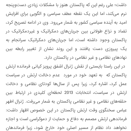
داشت؛ علی رغم این که پاکستان هنوز با مشکلات زیادی دست‌وپنجه
نرم می‌کند، اما این یک نقطه عطف سیاسی و الگویی برای افزایش
امید به آینده سیاسی کشور به شمار می‌رود. وی در ادامه تصریح کرد،
تضاد و نزاع طولانی بین جریان‌های دمکراتیک و غیردمکراتیک در
پاکستان وجود داشته است، اما جریان‌های دمکراتیک سرانجام به
یک پیروزی دست یافتند و این روند نشان از تغییر رابطه بین
نهادهای نظامی و غیر نظامی در پاکستان دارد.
در این راستا بایستی از نقش ژنرال اشفق پرویز کیانی فرمانده ارتش
پاکستان که به تعهد خود در مورد عدم دخالت ارتش در سیاست
عمل کرد، اشاره کرد، زیرا پس از سال‌ها کودتای نظامی و دخالت
ارتش در سیاست، انتخابات 2013 لحظه‌ای کلیدی در ارتباط بین
حلقه‌های نظامی و غیر نظامی پاکستان به شمار می‌رفت. ژنرال اطهر
عباس سخنگوی وقت ارتش پاکستان در این خصوص اظهار داشت:
فرماندهی ارتش مصمم به دفاع و حمایت از دموکراسی است و اجازه
نخواهد داد نظام از مسیر اصلی خود خارج شود، زیرا فرماندهان