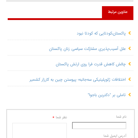
عناوین مرتبط
پاکستان،کودتایی که کودتا نبود
علل آسیب‌پذیری مشارکت سیاسی زنان پاکستان
چالش کاهش قدرت فرا روی ارتش پاکستان
اختلافات ژئوپلیتیکی سه‌جانبه؛ پیوستن چین به کارزار کشمیر
تاملی بر "دکترین باجوا"
نام شما
*
نظر شما
آدرس ايميل شما