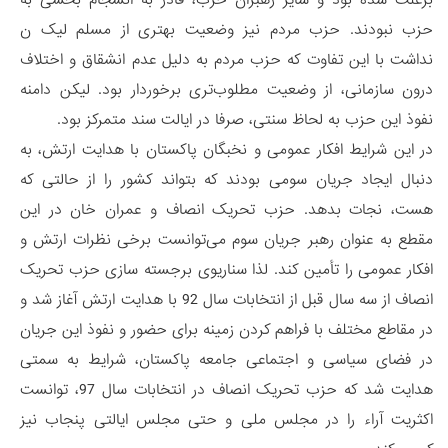
حزب نبودند. حزب مردم نیز وضعیت بهتری از مسلم لیک ن
نداشت با این تفاوت که حزب مردم به دلیل عدم انشقاق و اختلاف
درون سازمانی، از وضعیت مطلوب‌تری برخوردار بود. لیکن دامنه
نفوذ این حزب به لحاظ سنتی، صرفا در ایالت سند متمرکز بود.
در این شرایط افکار عمومی و نخبگان پاکستان با هدایت ارتش، به
دنبال ایجاد جریان سومی بودند که بتواند کشور را از حالتی که
هست، نجات بدهد. حزب تحریک انصاف و عمران خان در این
مقطع به عنوان رهبر جریان سوم می‌توانست برخی نظرات ارتش و
افکار عمومی را تأمین کند. لذا سناریوی برجسته سازی حزب تحریک
انصاف از سه سال قبل از انتخابات سال 92 با هدایت ارتش آغاز شد و
در مقاطع مختلف با فراهم کردن زمینه برای حضور و نفوذ این جریان
در فضای سیاسی و اجتماعی جامعه پاکستان، شرایط به سمتی
هدایت شد که حزب تحریک انصاف در انتخابات سال 97، توانست
اکثریت آراء را در مجلس ملی و حتی مجلس ایالتی پنجاب نیز