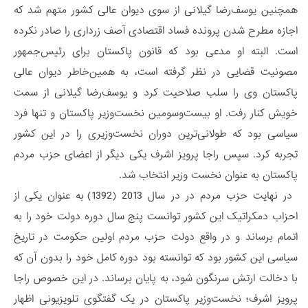
همچنین یوسف‌رضا گیلانی از سوی دیوان عالی کشور متهم شد که
اجازه مطرح شدن پرونده فساد اقتصادی آصف زرداری را صادر نکرده
است. البته او مدعی بود که قانون پاکستان برای رئیس‌جمهور
مصونیت قضایی در نظر گرفته است، به همین‌خاطر دیوان عالی
پاکستان وی را سلب صلاحیت کرد و یوسف‌رضا گیلانی از سمت
خویش کنار رفت. او بیست‌وسومین نخست‌وزیر پاکستان و تنها فرد
سیاسی بود که طولانی‌ترین دوران نخست‌وزیری را در این کشور
تجربه کرد. سپس راجا پرویز اشرف یکی دیگر از اعضای حزب مردم
پاکستان به عنوان نخست وزیر انتخاب شد.
در نهایت حزب مردم در در سال 2013 (1392) به عنوان یکی از
احزاب دمکراتیک این کشور توانست پنج سال دوره دولت خود را به
اتمام برساند و در واقع دولت حزب مردم اولین حکومت در تاریخ
سیاسی این کشور بود که توانسته بود دوره کامل خود را بدون آن که
با دخالت ارتش سرنگون شود، به پایان برساند. در این خصوص راجا
پرویز اشرف؛ نخست‌وزیر پاکستان در یک گفتگوی تلویزیونی اظهار