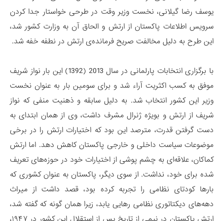
یوسف رضا گیلانی، نخست وزیر وقت در طرحی خواستار جدا کردن
سرویس اطلاعات پاکستان از ارتش و الحاق آن به وزارت کشور شد،
این طرح به دلیل مخالفت صریح فرمانده‌ی ارتش در نطفه خفه شد.
با برگزاری انتخابات پارلمانی در سال 2013 (1392) این بار نواز شریف
موفق به کسب اکثریت آراء شد و برای سومین بار به عنوان نخست
وزیر این کشور انتخاب شد. به دلیل سابقه و ذهنیت منفی که نواز
شریف از ارتش و بویژه ژنرال مشرف داشت، وی از همان ابتدای به
دست گرفتن قدرت، مترصد این بود که اختیارات ارتش را در برخی
موضوعات سیاست داخلی و خارجی پاکستان کاهش دهد. اما ارتش
کماکان، علاقه‌ای به چشم پوشی از اختیارات خود در حوزه‌های تعریف
شده برای خود، نداشت. از سوی دیگر، پاکستان به عنوان کشوری که
بارها کودتای نظامی را تجربه کرده بود، قصد داشت از میراث
دهه‌های دیکتاتوری نظامی رهایی یابد، زیرا همان گونه که گفته شد،
ارتش پاکستان در نیمی از تاریخ پس از استقلال این کشور در ۱۹۴۷،