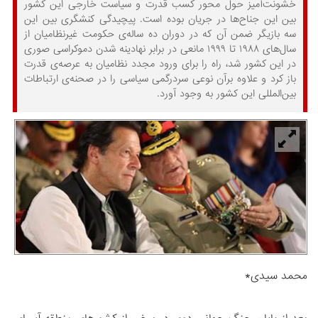
خشونت‌آمیز حول محور کسب قدرت و سیاست خارجی این کشور
بین این جناح‌ها در جریان بوده است. پیچید‌گی کنشگری بین این
سه بازیگر ضمن آن ‌که در دوران ده ساله‌‌ی حکومت غیر‌نظامیان از
سال‌های ۱۹۸۸ تا ۱۹۹۹ مانعی در برابر نهادینه شدن دموکراسی صوری
در این کشور شد، راه را برای ورود مجدد نظامیان به عرصه‌ی قدرت
باز کرد و علاوه برآن نوعی سردرگمی سیاسی را در صحنه‌ی ارتباطات
بین‌المللی این کشور به وجود آورد.
محمد سیدی*