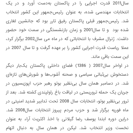
سال2011 قدرت اجرایی را در پاکستان به‌دست آورد و در یک
انتخابات مهندسی شده، به عنوان رئیس‌جمهور این کشور انتخاب
شد. رئیس‌جمهور قبلی پاکستان رفیق تارر بود که جانشین لغاری
شده بود و تا سال2001 و زمان بازنشستگی در سمت خود حضور
داشت. ژنرال مشرف با انتخاباتی که در ماه می‌ سال2002 برگزار کرد،
عملا ریاست قدرت اجرایی کشور را بر عهده گرفت و تا سال 2007 در
این سمت باقی ماند.
در اواخر سال2007 ( 1386) فضای داخلی پاکستان یک‌بار دیگر
دستخوش بی‌ثباتی سیاسی و صحنه آشوب‌ها و شورش‌های تازه‌ای
شد. در دسامبر همان سال بی‌نظیر بوتو رهبر حزب اپوزیسیون در
جریان یک حمله تروریستی در لیاقت باغ راولپندی کشته شد. بعد از
ترور بی‌نظیر بوتو، انتخابات سال 2008 تحت تدابیر شدید امنیتی در
ماه فوریه برگزار شد و حزب مردم پیروز انتخابات سال2008 شد.
دراین دوره ابتدا یوسف رضا گیلانی با اخذ اکثریت آراء به عنوان
نخست وزیر انتخاب شد. لیکن در همان سال به‌ دنبال اتهام