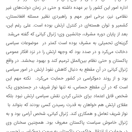
اداره امور این کشور را بر عهده داشته و حتی در زمان دولت‌های غیر
نظامی نیز، برخی امور مهم و راهبردی نظیر مسئله افغانستان،
کشمیر و توان هسته‌ای در کنترل ارتش بوده است. علی رغم این،
بعد از پایان دوره مشرف، جانشین وی؛ ژنرال کیانی که گفته می‌شد
گزینه‌ای تحمیلی به مشرف بوده است کمتر در موضوعات سیاسی
دخالت می‌کرد و در صدد بود که وجهه ارتش را در نزد افکار عمومی
پاکستان و حتی نظام بین‌الملل ترمیم کند و بهبود ببخشد. در واقع
ژنرال کیانی در آن مقطع به دنبال کاهش نفوذ ارتش در امور سیاسی
بود و از روند دموکراسی در کشور حمایت می‌کرد. نکته مهم این
است که در آن مقطع حساس، نه تنها نواز شریف در جستجوی یک
شخص قابل اعتماد برای خنثی کردن نقش سیاسی ارتش نبود بلکه
عقلای ارتش هم خواهان به قدرت رسیدن کسی بودند که بتواند با
نواز شریف تعامل و همکاری کند. ژنرال کیانی، شخص آرامی بود و به
ژنرال خاموش سیاست پاکستان معروف بود. همچنین سخنان وی
در حمایت از انتقال حاکمیت پاکستان به سمت دموکراسی، تحسین