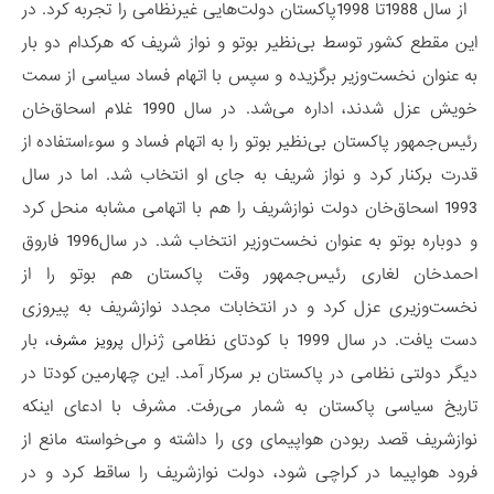
از سال 1988تا 1998پاکستان دولت‌هایی غیرنظامی را تجربه کرد. در
این مقطع کشور توسط بی‌نظیر بوتو و نواز شریف که هرکدام دو بار
به عنوان نخست‌وزیر برگزیده و سپس با اتهام فساد سیاسی از سمت
خویش عزل شدند، اداره می‌شد. در سال 1990 غلام اسحاق‌خان
رئیس‌جمهور پاکستان بی‌نظیر بوتو را به اتهام فساد و سوءاستفاده از
قدرت برکنار کرد و نواز شریف به جای او انتخاب شد. اما در سال
1993 اسحاق‌خان دولت نوازشریف را هم با اتهامی مشابه منحل کرد
و دوباره بوتو به عنوان نخست‌وزیر انتخاب شد. در سال1996 فاروق
احمدخان لغاری رئیس‌جمهور وقت پاکستان هم بوتو را از
نخست‌وزیری عزل کرد و در انتخابات مجدد نوازشریف به پیروزی
دست یافت. در سال 1999 با کودتای نظامی ژنرال
، بار
پرویز مشرف
دیگر دولتی نظامی در پاکستان بر سرکار آمد. این چهارمین کودتا در
تاریخ سیاسی پاکستان به شمار می‌رفت. مشرف با ادعای اینکه
نوازشریف قصد ربودن هواپیمای وی را داشته و می‌خواسته مانع از
فرود هواپیما در کراچی شود، دولت نوازشریف را ساقط کرد و در