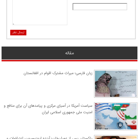
ارسال نظر
مقاله
زبان فارسی؛ میراث مشترک اقوام در افغانستان
سیاست آمریکا در آسیای مرکزی و پیامدهای آن برای منافع و
امنیت ملی جمهوری اسلامی ایران
پاکستان پس از عمران‌خان؛ آینده اپوزیسیون، اعتراضات و