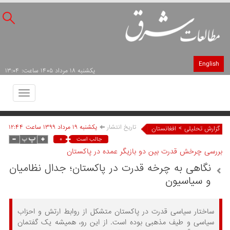
English
يکشنبه ۱۸ مرداد ۱۴۰۵ ساعت: ۱۳:۰۴
Toggle
avigation
تاریخ انتشار
يکشنبه ۱۹ مرداد ۱۳۹۹ ساعت ۱۲:۴۴
>
گزارش تحلیلی
افغانستان
۰
جالب است
بررسی چرخش قدرت بین دو بازیگر عمده در پاکستان
نگاهی به چرخه قدرت در پاکستان؛ جدال نظامیان
و سیاسیون
ساختار سیاسی قدرت در پاکستان متشکل از روابط ارتش و احزاب
سیاسی و طیف مذهبی بوده است. از این‌ رو، همیشه یک گفتمان