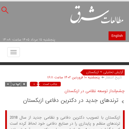
English
پنجشنبه ۱۵ مرداد ۱۴۰۵ ساعت: ۱۴:۰۸
Toggle
avigation
>
گزارش تحلیلی
ازبکستان
تاریخ انتشار
پنجشنبه ۱۰ فروردين ۱۴۰۲ ساعت ۱۶:۱۱
۰
جالب است
چشم‌انداز توسعه نظامی در ازبکستان
ترندهای جدید در دکترین دفاعی ازبکستان
ازبکستان با تصویب دکترین دفاعی و نظامی جدید از سال 2018
ترندهای منظم و پایداری را در صنایع دفاعی خود لحاظ کرده است