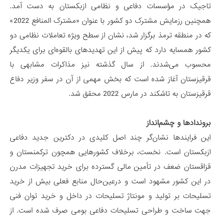
تاجیک در مؤسسات دفاعی و نظامی ازبکستان به دست آمد.
همچنین رزمایش مشترک دو کشور با عنوان «مشترک المنافع 2022»
که در منطقه ترمذ برگزار شد، نشان از سطح ویژه تعاملات نظامی دو
کشور همسایه دارد که پیش از این تهدیدهای بالقوه‌ای برای یکدیگر
محسوب می‌شدند. از سال گذشته نیز مذاکرات مشابهی با
قرقیزستان آغاز شده است که بخش مهمی از آن در سفر وزیر دفاع
قرقیزستان به تاشکند در مارس 2022 محقق شد.
بروندادها و چشم‌انداز
این فرایندها نشان‌گر چند اصل کلیدی در دکترین جدید دفاعی
ازبکستان است. نخست، برخلاف کشورهایی همچون ترکمنستان و
قزاقستان ضعف در تأمین مالی گسترده برای خرید تجهیزات مدرن
در این کشور مشهود است و درعین‌حال منابع فعلی بیش از خرید
تسلیحات بر تولید و مونتاژ تسلیحات در داخل و خرید توان فنی
جهت ساخت و طراحی تسلیحات دفاعی بومی صرف شده است. از