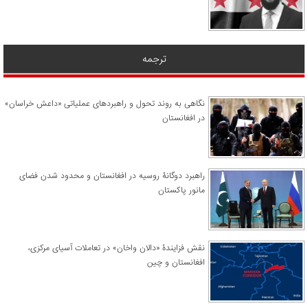
ترجمه
نگاهی به روند تحول و راهبردهای عملیاتی «داعش خراسان»
در افغانستان
راهبرد دوگانۀ روسیه در افغانستان و محدود شدن فضای
مانور پاکستان
نقش فزایندۀ «دالان واخان» در تعاملات آسیای مرکزی،
افغانستان و چین