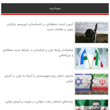
مصاحبه
آزمون امنیت منطقه‌ای در تاجیکستان؛ تروریسم، بازیگران
پنهان و معادلات جدید
چشم‌انداز روابط ایران و ازبکستان در شرایط جدید منطقه‌ای
و بین‌المللی
​بازخورد تجاوز رژیم صهیونیستی و آمریکا به ایران در آسیای
مرکزی
پیامدهای استقرار دولت جولانی در سوریه بر آسیای مرکزی