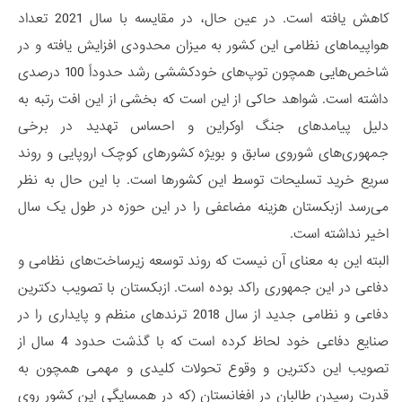
کاهش یافته است. در عین حال، در مقایسه با سال 2021 تعداد
هواپیماهای نظامی این کشور به میزان محدودی افزایش یافته و در
شاخص‌هایی همچون توپ‌های خودکششی رشد حدوداً 100 درصدی
داشته است. شواهد حاکی از این است که بخشی از این افت رتبه به
دلیل پیامدهای جنگ اوکراین و احساس تهدید در برخی
جمهوری‌های شوروی سابق و بویژه کشورهای کوچک اروپایی و روند
سریع خرید تسلیحات توسط این کشورها است. با این حال به نظر
می‌رسد ازبکستان هزینه مضاعفی را در این حوزه در طول یک سال
اخیر نداشته است.
البته این به معنای آن نیست که روند توسعه زیرساخت‌های نظامی و
دفاعی در این جمهوری راکد بوده است. ازبکستان با تصویب دکترین
دفاعی و نظامی جدید از سال 2018 ترندهای منظم و پایداری را در
صنایع دفاعی خود لحاظ کرده است که با گذشت حدود 4 سال از
تصویب این دکترین و وقوع تحولات کلیدی و مهمی همچون به
قدرت رسیدن طالبان در افغانستان (که در همسایگی این کشور روی