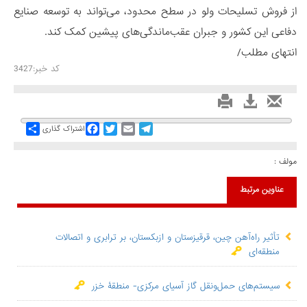
از فروش تسلیحات ولو در سطح محدود، می‌تواند به توسعه صنایع
دفاعی این کشور و جبران عقب‌ماندگی‌های پیشین کمک کند.
انتهای مطلب/
کد خبر:3427
Share
Facebook
Twitter
Email
Telegram
اشتراک گذاری
مولف :
عناوین مرتبط
تأثیر راه‌آهن چین، قرقیزستان و ازبکستان، بر ترابری و اتصالات
منطقه‌ای
سیستم‌های حمل‌ونقل گاز آسیای مرکزی- منطقۀ خزر