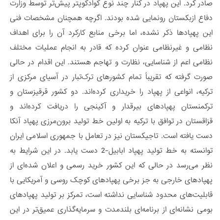
صادر کرد. این پهپاد در کنار چند نوع کوادکوپتر پیش‌تر توسط وزارت
دفاع ازبکستان رونمایی شده بودند. اگرچه همچنان مشخصات فنی
این پهپادها ذکر نشده، اما برخی منابع کارکرد آن را برای اهداف
نظامی و غیرنظامی عنوان کرده که قادر به انجام عملیات مختلف
نظامی اعم از شناسایی، نظارت و تهاجم هستند. این اقدام در حالی
صورت گرفته که تقریباً تمام کشورهای ترک‌تبار در آسیای مرکزی از
ترکیه، انواعی از پهپاد را خریداری کرده‌اند. دو کشور قرقیزستان و
ترکمنستان پهپادهای بیرقدار و آکینجی را دریافت کرده‌اند و
قزاقستان در توافق با ترکیه به اولین خط تولید برون‌مرزی پهپاد آنکا
دست یافته است. تاجیکستان نیز در تعامل با جمهوری اسلامی ایران
توانسته به خط تولید پهپاد ابابیل-2 دست یابد. در این شرایط به
نظر می‌رسد در حالی که این کشور خرید رسمی و اعلان شده‌ای از
پهپادهای خارجی به جز برخی پهپادهای کوچک روسی و آمریکایی با
قابلیت‌های محدود شناسایی نداشته است، تمرکز بر تولید پهپادهای
بومی نشانه‌ای از برنامه‌ای بلندمدت و سرمایه‌گذاری عمیق‌تر در این