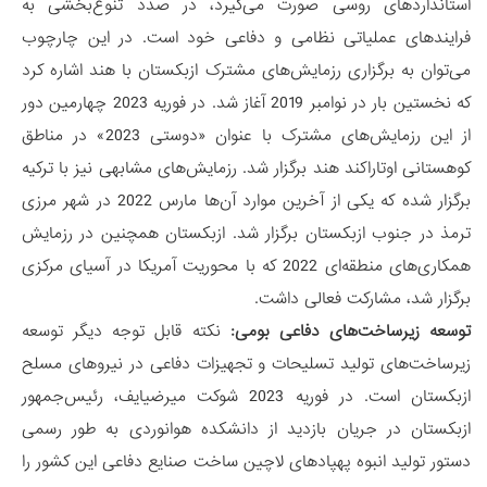
استانداردهای روسی صورت می‌گیرد، در صدد تنوع‌بخشی به
فرایندهای عملیاتی نظامی و دفاعی خود است. در این چارچوب
می‌توان به برگزاری رزمایش‌های مشترک ازبکستان با هند اشاره کرد
که نخستین بار در نوامبر 2019 آغاز شد. در فوریه 2023 چهارمین دور
از این رزمایش‌های مشترک با عنوان «دوستی 2023» در مناطق
کوهستانی اوتاراکند هند برگزار شد. رزمایش‌های مشابهی نیز با ترکیه
برگزار شده که یکی از آخرین موارد آن‌ها مارس 2022 در شهر مرزی
ترمذ در جنوب ازبکستان برگزار شد. ازبکستان همچنین در رزمایش
همکاری‌های منطقه‌ای 2022 که با محوریت آمریکا در آسیای مرکزی
برگزار شد، مشارکت فعالی داشت.
توسعه زیرساخت‌های دفاعی بومی:
نکته قابل توجه دیگر توسعه
زیرساخت‌های تولید تسلیحات و تجهیزات دفاعی در نیروهای مسلح
ازبکستان است. در فوریه 2023 شوکت میرضیایف، رئیس‌جمهور
ازبکستان در جریان بازدید از دانشکده هوانوردی به طور رسمی
دستور تولید انبوه پهپادهای لاچین ساخت صنایع دفاعی این کشور را