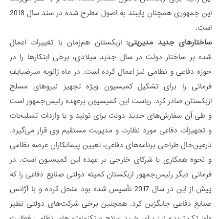
این جمهوری همچنان پایبند به اصول مطرح شده در سند سال 2018
است.
ساختارهای جدید مدیریتی:
ازبکستان هم‌زمان با تغییرات اعمال
شده بر ساختار دولت در سال جدید میلادی، برخی ابتکارها را در
حوزه دفاعی و نظامی نیز اعمال کرده است. در ماه ژانویه میرضیایف
فرمانی را برای تشکیل کمیسیون ویژه تجهیز نیروهای مسلح
ازبکستان صادر کرد. ریاست این کمیسیون برعهده رئیس‌جمهور است
و طی آن سفارش‌های جدید دولت برای تولید و یا واردات تسلیحات
و تجهیزات دفاعی مورد نظارت و مدیریت مستقیم وی قرار می‌گیرد.
درعین‌حال طراحی برنامه‌های دفاعی، تعیین پیمانکاران عرصه نظامی
و نحوه همکاری با شرکای خارجی بر عهده این کمیسیون است. در
فرمانی دیگر رئیس‌جمهور ازبکستان کمیته دولتی صنایع دفاعی را که
پیش از این در سال 2017 تأسیس شده بود منحل کرده و با آژانس
صنایع دفاعی جایگزین کرد. همچنین برخی شرکت‌های دولتی نظیر
«اوز تک ترید» نیز برای خرید سلاح و تکنولوژی‌های نظامی فعالیت