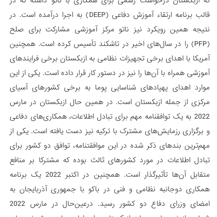
که ازبکستان درخواست رسمی برای همکاری با ناتو داشته که در
قالب برنامه ارتقاء آموزش دفاعی (DEEP) به اجرا درآمده است. در
نتیجه همین رویکرد نیز ناتو مرکز آموزشی مشارکت برای صلح
(PFP) را در سال‌های اخیر در تاشکند تأسیس کرده است. همچنین
آمریکا با اهدای برخی تجهیزات نظامی به ازبکستان برخی فرایندهای
آموزشی همراه با آن‌ها را نیز در دستور کار قرار داده است. یکی از این
موارد اهدای پهپادهای شناسایی پوما به برخی کشورهای آسیای
مرکزی از جمله ازبکستان است. در همین حال ازبکستان در مارس
2022 به یک توافقنامه مهم برای تبادل اطلاعات، همکاری‌های دفاعی
و برگزاری رزمایش‌های مشترک با ترکیه نیز دست یافته است. یکی از
مهم‌ترین بندهای ذکر شده در این موافقتنامه، توافق دو کشور برای
تبادل اطلاعات در مورد کشورهای ثالث بوده که مشترکا بر منافع
متقابل آن‌ها تأثیرگذار است. همچنین در اکتبر 2022 یک برنامه
همکاری دوجانبه نظامی و فنی در باکو با جمهوری آذربایجان به
امضای وزرای دفاع دو کشور رسید. درعین‌حال در مارس 2022