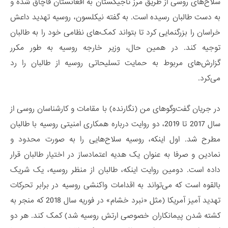
سلاح‌های روسی از طریق مرز تاجیکستان به افغانستان قاچاق شده و
به دست طالبان رسیده است. به گفته نیکلسون، روسیه تهدید داعش
خراسان را بزرگنمایی کرد تا بتواند کمک‌های نظامی خود را به طالبان
توجیه کند. در همین حال، وزیر خارجه روسیه به طور مکرر
گزارش‌های مربوط به حمایت تسلیحاتی روسیه از طالبان را رد
می‌کرد.
در جریان گفت‌وگوهای من (نگارنده) با مقامات و کارشناسان روسی از
سال 2017 تا 2019، دو روایت درباره همکاری امنیتی روسیه با طالبان
مطرح شد. اول اینکه، روسیه سلاح‌هایی را به صورت محدود و
نمادین و صرفا به عنوان یک هدیه اعتمادساز در اختیار طالبان قرار
داده است. دومین روایت اینکه، طالبان از منظر روسیه، یک شریک
بالقوه است که می‌تواند به اقدامات واکنشی روسیه در برابر تحرکات
تهدید آمیز آمریکا (مثل «نبرد خشام» در فوریه سال 2018 که منجر به
کشته شدن پیمانکاران خصوصی ارتش روسیه شد) کمک کند. هر دو