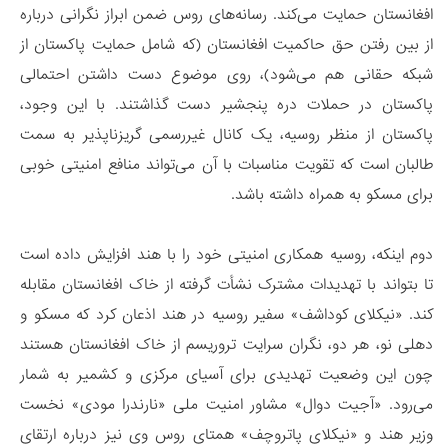
افغانستان حمایت می‌کند. رسانه‌های روس ضمن ابراز نگرانی درباره
از بین رفتن حق حاکمیت افغانستان (که شامل حمایت پاکستان از
شبکه حقانی هم می‌شود)، روی موضوع دست داشتن احتمالی
پاکستان در حملات دره پنجشیر دست گذاشتند. با این وجود،
پاکستان از منظر روسیه، یک کانال غیررسمی گریزناپذیر به سمت
طالبان است که تقویت مناسبات با آن می‌تواند منافع امنیتی خوبی
برای مسکو به همراه داشته باشد.
دوم اینکه، روسیه همکاری امنیتی خود را با هند افزایش داده است
تا بتواند با تهدیدات مشترک نشأت گرفته از خاک افغانستان مقابله
کند. «نیکلای کوداشف» سفیر روسیه در هند اذعان کرد که مسکو و
دهلی نو، هر دو، نگران سرایت تروریسم از خاک افغانستان هستند
چون این وضعیت تهدیدی برای آسیای مرکزی و کشمیر به شمار
می‌رود. «آجیت دوال» مشاور امنیت ملی «نارندرا مودی» نخست
وزیر هند و «نیکلای پاتروچف» همتای روس وی نیز درباره ارتقای