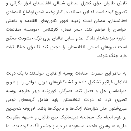
تلاش طالبان برای کنترل مناطق شمالی افغانستان ابراز نگرانی و
تصریح کرده است که این مسئله، در کنار وخیم شدن اوضاع اقتصادی
افغانستان، ممکن است زمینه ظهور کانون‌های القاعده و داعش
خراسان را فراهم کند. «عمر نصار» کارشناس «موسسه مطالعات
خاور» نیز هشدار داد که عدم تمایل طالبان برای ترک خشونت ممکن
است نیروهای امنیتی افغانستان را مجبور کند تا برای حفظ ثبات
وارد جنگ شوند.
به خاطر این خطرات، مقامات روسیه از طالبان خواستند تا یک دولت
ائتلافی فراگیر تشکیل داده و کشمکش‌های درون دولتی را از طریق
دیپلماسی حل و فصل کند. «سرگئی لاوروف» وزیر خارجه روسیه
تصریح کرد که دولت افغانستان باید شامل گروه‌های قومی
غیرپشتون مثل هزاره‌ها، ازبک‌ها و تاجیک‌ها باشد. لاوروف همچنین
بر لزوم انجام یک مصالحه دیپلماتیک بین طالبان و «جبهه مقاومت
ملی» به رهبری «احمد مسعود» در دره پنجشیر تأکید کرده بود. اما