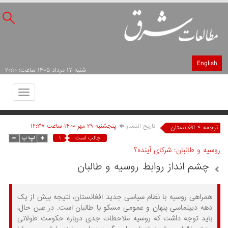
English
شنبه ۱۷ مرداد ۱۴۰۵ ساعت: ۲۰:۱۰
Toggle
avigation
تاریخ انتشار
پنجشنبه ۲۹ مهر ۱۴۰۰ ساعت ۱۲:۳۷
>
ترجمه
افغانستان
۱
جالب است
روسیه و طالبان: شرکای آینده؟
چشم انداز روابط روسیه و طالبان
همراهی روسیه با نظام سیاسی جدید افغانستان، نتیجه بیش از یک
دهه دیپلماسی پنهان و عمومی مسکو با طالبان است. در عین حال،
باید توجه داشت که روسیه ملاحظات جدی درباره حکومت طولانی