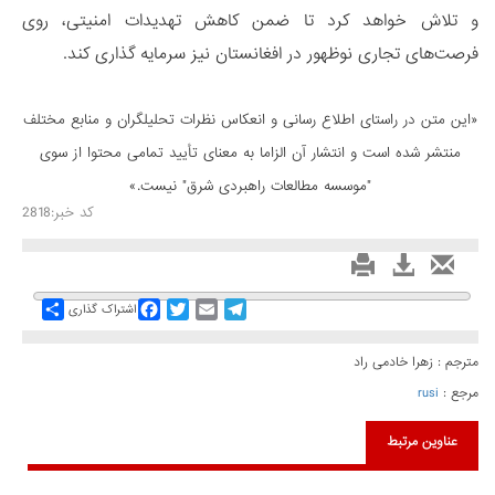
و تلاش خواهد کرد تا ضمن کاهش تهدیدات امنیتی، روی
فرصت‌های تجاری نوظهور در افغانستان نیز سرمایه گذاری کند.
«این متن در راستای اطلاع رسانی و انعكاس نظرات تحليلگران و منابع مختلف
منتشر شده است و انتشار آن الزاما به معنای تأیید تمامی محتوا از سوی
"موسسه مطالعات راهبردی شرق" نیست.»
کد خبر:2818
Share
Facebook
Twitter
Email
Telegram
اشتراک گذاری
مترجم : زهرا خادمی راد
مرجع :
rusi
عناوین مرتبط