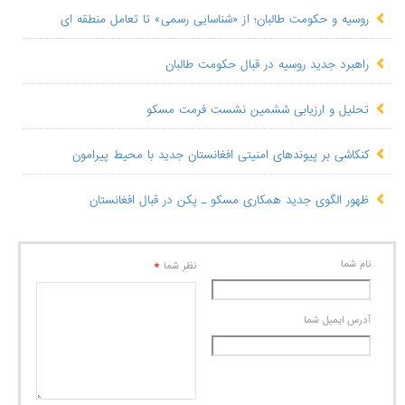
روسیه و حکومت طالبان؛ از «شناسایی رسمی» تا تعامل منطقه ای
راهبرد جدید روسیه در قبال حکومت طالبان
تحلیل و ارزیابی ششمین نشست فرمت مسکو
کنکاشی بر پیوندهای امنیتی افغانستان جدید با محیط پیرامون
ظهور الگوی جدید همکاری مسکو ـ پکن در قبال افغانستان
نام شما
*
نظر شما
آدرس ايميل شما