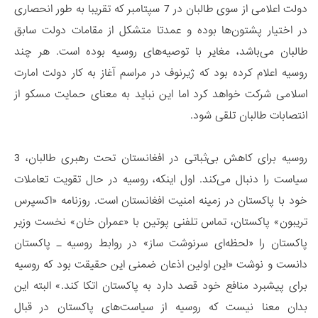
دولت اعلامی از سوی طالبان در 7 سپتامبر که تقریبا به طور انحصاری
در اختیار پشتون‌ها بوده و عمدتا متشکل از مقامات دولت سابق
طالبان می‌باشد، مغایر با توصیه‌های روسیه بوده است. هر چند
روسیه اعلام کرده بود که ژیرنوف در مراسم آغاز به کار دولت امارت
اسلامی شرکت خواهد کرد اما این نباید به معنای حمایت مسکو از
انتصابات طالبان تلقی شود.
روسیه برای کاهش بی‌ثباتی در افغانستان تحت رهبری طالبان، 3
سیاست را دنبال می‌کند. اول اینکه، روسیه در حال تقویت تعاملات
خود با پاکستان در زمینه امنیت افغانستان است. روزنامه «اکسپرس
تریبون» پاکستان، تماس تلفنی پوتین با «عمران خان» نخست وزیر
پاکستان را «لحظه‌ای سرنوشت ساز» در روابط روسیه ـ پاکستان
دانست و نوشت «این اولین اذعان ضمنی این حقیقت بود که روسیه
برای پیشبرد منافع خود قصد دارد به پاکستان اتکا کند.» البته این
بدان معنا نیست که روسیه از سیاست‌های پاکستان در قبال