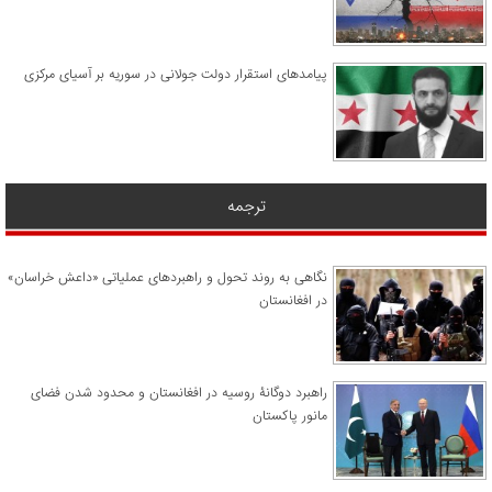
پیامدهای استقرار دولت جولانی در سوریه بر آسیای مرکزی
ترجمه
نگاهی به روند تحول و راهبردهای عملیاتی «داعش خراسان»
در افغانستان
راهبرد دوگانۀ روسیه در افغانستان و محدود شدن فضای
مانور پاکستان