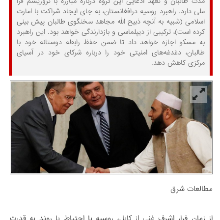
مدت طالبان و تعهد ادعایی این گروه درباره مبارزه با تروریسم فرا
ملی دارد. راهبرد روسیه درافغانستان، به جای ایجاد شراکت با امارت
اسلامی (شبیه به آنچه ذبیح الله مجاهد سخنگوی طالبان پیش بینی
کرده است)، ترکیبی از دیپلماسی و بازدارندگی خواهد بود. این راهبرد
به مسکو اجازه خواهد داد تا ضمن حفظ رابطه دوستانه خود با
طالبان، دغدغه‌های امنیتی‌ خود را درباره شرکای خود در آسیای
مرکزی کاهش دهد.
مطالعات شرق
از زمان فرار اشرف غنی از کابل، روسیه با احتیاط با روند به قدرت