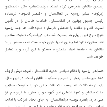
رسیدن طالبان همراهی کرده است. دیپلمات‌هایی مثل «دیمیتری
ژیرنوف» سفیر روسیه در افغانستان و «ضمیر کابلوف» فرستاده
رئیس جمهور پوتین در افغانستان، اقدامات طالبان را در تأمین
امنیت کابل و مقابله با «داعش خراسان» ستوده‌اند. هر چند روسیه
هیچ طرح فوری برای به رسمیت شناختن دیپلماتیک «امارت اسلامی
افغانستان» ندارد اما پوتین اخیرا عنوان کرده است که به محض ورود
طالبان به «جامعه افراد متمدن»، مسکو با این گروه وارد تعامل
خواهد شد.
همراهی روسیه با نظام سیاسی جدید افغانستان، نتیجه بیش از یک
دهه دیپلماسی پنهان و عمومی مسکو با طالبان است. در عین حال،
باید توجه داشت که روسیه ملاحظات جدی درباره حکومت طولانی
مدت طالبان و تعهد ادعایی این گروه درباره مبارزه با تروریسم فرا
ملی دارد. راهبرد روسیه درافغانستان، به جای ایجاد شراکت با امارت
اسلامی (شبیه به آنچه ذبیح الله مجاهد سخنگوی طالبان پیش بینی