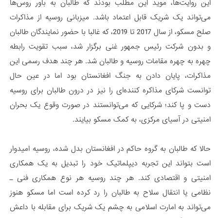
این روایت‌ها، موید این مطلب بودند که طالبان به باور روس‌ها
می‌تواند یک شریک قابل اعتماد باشد. میزبانی روسیه از مذاکرات
صلح مسکو، از سال 2017 تا 2019، که غالبا با حضور نمایندگان طالبان
و بدون شرکت رئیس جمهور غنی برگزار شد، سبب تقویت رابطه
چهره به چهره مقامات روسیه و طالبان شد. هر چند هدف رسمی این
مذاکرات، پایان دادن به جنگ افغانستان بود اما در عین حال
توانست شرکای مذاکره کننده‌ای را نیز در درون طالبان برای روسیه
دست و پا کند؛ شرکایی که می‌توانستند در صورت وقوع یک بحران
امنیتی در آسیای مرکزی، به کمک مسکو بیایند.
حالا که طالبان به گروه حاکم در افغانستان بدل شده، روسیه امیدوار
است بتواند این تجربه دیپلماتیک خود را تبدیل به یک همکاری
امنیتی و اقتصادی کند. هر چند روسیه هر نوع همکاری فنی ـ
نظامی یا انتقال سلاح به طالبان را رد کرده است اما مسکو هنوز
می‌تواند به امارت اسلامی به چشم یک شریک برای مقابله با داعش