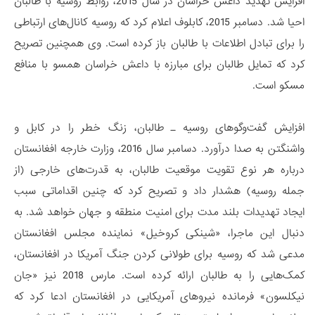
افزایش تهدید داعش خراسان در سال 2015، روابط روسیه با طالبان
احیا شد. دسامبر 2015، کابلوف اعلام کرد که روسیه کانال‌های ارتباطی
را برای تبادل اطلاعات با طالبان باز کرده است. وی همچنین تصریح
کرد که تمایل طالبان برای مبارزه با داعش خراسان همسو با منافع
مسکو است.
افزایش گفت‌وگوهای روسیه ـ طالبان، زنگ خطر را در کابل و
واشنگتن به صدا درآورد. دسامبر سال 2016، وزارت خارجه افغانستان
درباره هر نوع تقویت موقعیت طالبان، به قدرت‌های خارجی (از
جمله روسیه) هشدار داد و تصریح کرد که چنین اقداماتی سبب
ایجاد تهدیدات بلند مدت برای امنیت منطقه و جهان خواهد شد. به
دنبال این ماجرا، «شینکی کروخیل» نماینده مجلس افغانستان
مدعی شد که روسیه برای طولانی کردن جنگ آمریکا در افغانستان،
کمک‌هایی را به طالبان ارائه کرده است. مارس 2018 نیز «جان
نیکلسون» فرمانده نیروهای آمریکایی در افغانستان ادعا کرد که