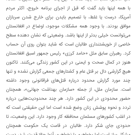
با همه اینها باید گفت که قبل از اجرای برنامه خروج، اکثر مردم
آمریکا، درست یا غلط، با تصمیم بایدن برای خارج شدن سربازان
موافق بودند. با وجود همه مشکلات موجود، اوضاع در افغانستان
می‌توانست خیلی بدتر از اینها باشد. وضعیتی که نشان دهنده سطح
خاصی از خویشتنداری طالبان است که شاید بتوان روی آن حساب
کرد. رهبران سابق مثل «حامد کرزی» رئیس جمهور اسبق افغانستان
هنوز در کمال صحت و ایمنی در این کشور زندگی می‌کنند. تاکنون
هیچ گزارشی دال بر قتل عام و کشتارهای جمعی گزارش نشده و تنها
چند مورد گزارش محدود درباره قتل‌های فراقانونی وجود داشته
است. سازمان ملل، از جمله «سازمان بهداشت جهانی»، همچنان
حضور محدودی در این کشور دارد. هر چند محدودیت‌هایی درباره
تردد و نحوه پوشش زنان وضع شده است اما این حقیقتی است که
در اغلب کشورهای مسلمان محافظه کار وجود دارد. این وضعیت، تا
حدودی جای شکر دارد. طالبان در قامت یک حکومت همچنان
مشکل ساز است اما بخواهیم یا نخواهیم، آنها حالا قدرت را در دست