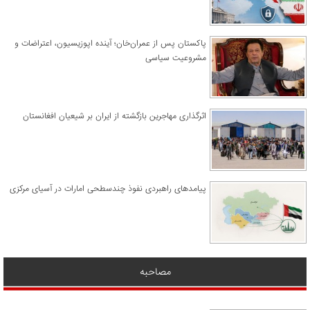
پاکستان پس از عمران‌خان؛ آینده اپوزیسیون، اعتراضات و
مشروعیت سیاسی
اثرگذاری مهاجرین بازگشته از ایران بر شیعیان افغانستان
پیامدهای راهبردی نفوذ چندسطحی امارات در آسیای مرکزی
مصاحبه