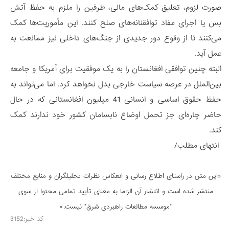
صورت لزوم، تعلیق کمک‌های مالی، طرفین را ملزم به حفظ آتش
بس یا اجرای مفاد توافقنانه‌های صلح کنند. این مأموریت‌ها کمک
می‌کنند تا از وقوع دور جدیدی از جنگ‌های داخلی نیز ممانعت به
عمل آید.
البته چنین توافقی افغانستان را به یک موفقیت برای آمریکا و جامعه
بین‌الملل در عرصه سیاست خارجی بدل نخواهد کرد. اما می‌تواند به
حفظ حقوق اساسی و انسانی 41 میلیون افغانستانی که در حال
حاضر چاره‌ای جز تحمل اوضاع نابسامان کشور خود ندارند کمک
کند.
انتهای مطلب/
«این متن در راستای اطلاع رسانی و انعكاس نظرات تحليلگران و منابع مختلف
منتشر شده است و انتشار آن الزاما به معنای تأیید تمامی محتوا از سوی
"موسسه مطالعات راهبردی شرق" نیست.»
کد خبر:3152