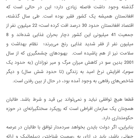
گذشته وجود داشت فاصله زیادی دارد؛ این در حالی است که
افغانستان همیشه یک کشور فقیر بوده است. طی سال گذشته،
اقتصاد افغانستان حدود 30 درصد افت کرده است؛ 22 میلیون نفر از
جمعیت 41 میلیونی این کشور دچار بحران غذایی شده‌اند و 8
میلیون نفر از فقر شدید غذایی رنج می‌برند؛ نظام بهداشت و
سلامت نیز از هم پاشیده است. بهبودهای چشمگیری که از سال
2001 بدین سو در کاهش میزان مرگ و میر نوزادان (به حدود یک
سوم)، افزایش نرخ امید به زندگی (تا حدود شش سال) و دیگر
شاخص‌های رفاهی به وجود آمده بود، در حال از بین رفتن است.
قطعا هیچ توافقی نباید و نمی‌تواند بی قید و شرط باشد. طالبان
همچنان یک سازمان افراطی است که رویکرد سختگیرانه‌ای در حوزه
حکومتداری دارد.
بنابراین، اگر دولت بایدن بخواهد سردمدار توافق با طالبان در عرصه
جهانی باشد، باید در ازای به رسمیت شناختن دیپلماتیک و ارائه