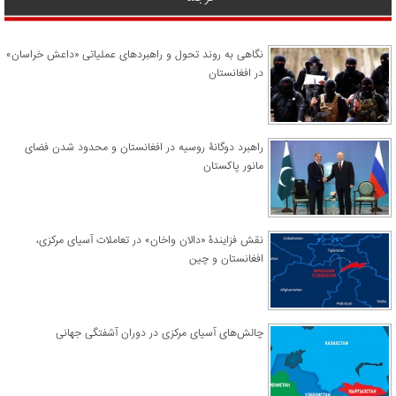
نگاهی به روند تحول و راهبردهای عملیاتی «داعش خراسان»
در افغانستان
راهبرد دوگانۀ روسیه در افغانستان و محدود شدن فضای
مانور پاکستان
نقش فزایندۀ «دالان واخان» در تعاملات آسیای مرکزی،
افغانستان و چین
چالش‌های آسیای مرکزی در دوران آشفتگی جهانی