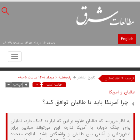
English
جمعه ۱۶ مرداد ۱۴۰۵ ساعت: ۰۹:۳۹
Toggle
avigation
تاریخ انتشار
پنجشنبه ۶ مرداد ۱۴۰۱ ساعت ۰۸:۰۵
>
ترجمه
افغانستان
۰
جالب است
طالبان و آمریکا
چرا آمریکا باید با طالبان توافق کند؟
به نظر می‌رسد که طالبان علاوه بر این که نیاز به کمک دارد، تمایلی
برای جنگ دوباره با آمریکا ندارد؛ این می‌تواند مبنایی برای
تنش‌زدایی و آشتی بین طالبان و واشنگتن باشد. ایالات متحده