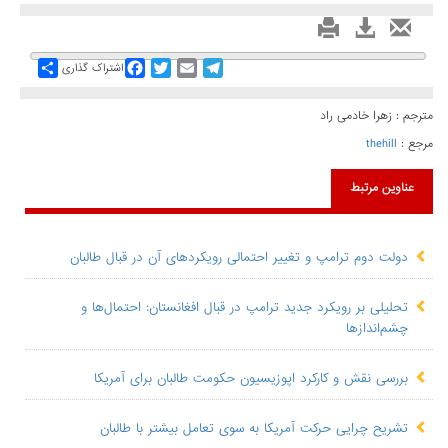
Share
Facebook
Twitter
Email
Telegram
اشتراک گذاری
مترجم : زهرا خادمی راد
مرجع :
thehill
عناوین مرتبط
دولت دوم ترامپ و تغییر احتمالی رویکردهای آن در قبال طالبان
تحلیلی بر رویکرد جدید ترامپ در قبال افغانستان: احتمال‌ها و
چشم‌اندازها
بررسی نقش و کارکرد اپوزیسیون حکومت طالبان برای آمریکا
تشریح چرایی حرکت آمریکا به سوی تعامل بیشتر با طالبان