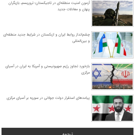
آزمون امنیت منطقه‌ای در تاجیکستان؛ تروریسم، بازیگران
پنهان و معادلات جدید
چشم‌انداز روابط ایران و ازبکستان در شرایط جدید منطقه‌ای
و بین‌المللی
​بازخورد تجاوز رژیم صهیونیستی و آمریکا به ایران در آسیای
مرکزی
پیامدهای استقرار دولت جولانی در سوریه بر آسیای مرکزی
ترجمه