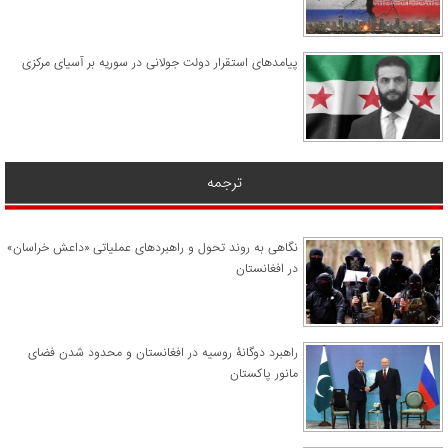
پیامدهای استقرار دولت جولانی در سوریه بر آسیای مرکزی
ترجمه
نگاهی به روند تحول و راهبردهای عملیاتی «داعش خراسان»
در افغانستان
راهبرد دوگانۀ روسیه در افغانستان و محدود شدن فضای
مانور پاکستان