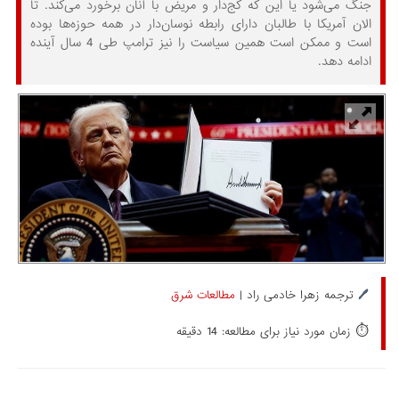
جنگ می‌شود یا این که کج‌دار و مریض با آنان برخورد می‌کند. تا
الان آمریکا با طالبان دارای رابطه نوسان‌دار در همه حوزه‌ها بوده
است و ممکن است همین سیاست را نیز ترامپ طی 4 سال آینده
ادامه دهد.
🖊️
ترجمه زهرا خادمی راد |
مطالعات شرق
⏱️
زمان مورد نیاز برای مطالعه: 14 دقیقه