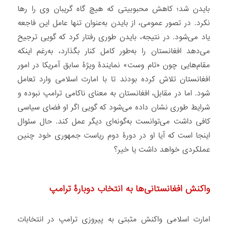
بایدن شد؛ کاهش محبوبیتی که هیچ ‌گاه گریبان وی را رها
نکرد. در تصور عمومی، از بایدن به‌عنوان تنها عامل این فاجعه
یاد می‌شود. در نتیجه، بایدن طوری رفتار کرد که گویی ترجیح
می‌دهد افغانستان را به‌طور کامل کنار بگذارد، به‌رغم اینکه
مقام‌هایی چون «تام وست» نمایندۀ ویژۀ سابق آمریکا در امور
افغانستان تلاش کرده بودند تا با امارت اسلامی وارد تعامل
شود. اما در مقابل، افغانستان به معنای ناکامی ترامپ نبوده و
شرایط طوری نشان داده می‌شود که گویی اگر او فضای سیاسی
کافی داشت می‌توانست به‌گونه‌ای دیگر عمل کند. حال سئوال
اینجا است که آیا او در دورۀ دوم ریاست جمهوری خود چنین
عملکردی خواهد داشت یا خیر؟
واکنش افغانستانی‌ها به انتخاب دوبارۀ ترامپ
امارت اسلامی واکنش مثبتی به پیروزی ترامپ در انتخابات