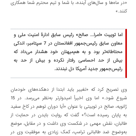
«در ماه‌ها و سال‌های آینده، با شما و تیم محترم شما همکاری
کنند.»
اما توییت «امرا... صالح» رئیس سابق ادارۀ امنیت ملی و
معاون سابق رئیس‌جمهور افغانستان در 7 سپتامبر، اندکی
محتاطانه‌تر بود و به هم‌میهنان خود هشدار می‌داد که
بیش از حد احساسی رفتار نکرده و بیش از حد به
رئیس‌جمهور جدید آمریکا دل نبندند.
وی تصریح کرد که «تغییر باید ابتدا از دهکده‌های خودمان
شروع شود.» اما وی اخیراً امیدوارتر به‌نظر می‌رسد. در 15
ژانویه، صالح در توییتی با عنوان «آیا دوران توهم در کاخ سفید
به پایان رسیده است؟» گفت که روایت بایدن در حمایت از
طالبان، نقش مهمی در شکست وی داشت و در مقابل، موضع
به‌وضوح ضد طالبانی ترامپ، کمک زیادی به موفقیت وی در