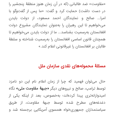
«مقاومت» ضد طالبانی (که در آن زمان هنوز منطقۀ پنجشیر را
در دست داشت) حمایت کرد و گفت: «ما پس از گفت‌وگو با
امرا... صالح و نمایندگان احمد مسعود، از دولت بایدن
می‌خواهیم تا این رهبران را به‌عنوان نمایندگان مشروع دولت
افغانستان به‌رسمیت بشناسد... ما از دولت بایدن می‌خواهیم تا
همچنان قانون اساسی افغانستان را به‌رسمیت شناخته و سلطۀ
طالبان بر افغانستان را غیرقانونی اعلام کند.»
مسئلۀ محموله‌های نقدی سازمان ملل
حال می‌توان فهمید که چرا از زمان اعلام نام این دو نامزد
توسط ترامپ، صالح و نیروهای دیگر
«جبهۀ مقاومت ملی»
نگاه
امیدوارانه‌تری پیدا کرده‌اند؛ به‌خصوص، بعد از اینکه یکی از
دغدغه‌های مطرح شده توسط جبهۀ مقاومت، از طریق
سیاستمداران جمهوری‌خواه همسوی آمریکایی برجسته شد و