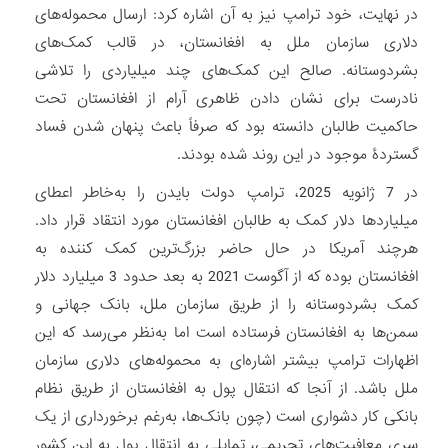
در نهایت، خود ترامپ نیز به آن اشاره کرد: ارسال محموله‌های
دلاری سازمان ملل به افغانستان، در قالب کمک‌های
بشردوستانه. صالح این کمک‌های چند میلیاردی را تلاشی
نادرست برای نشان دادن ظاهری آرام از افغانستان تحت
حاکمیت طالبان دانسته بود که صرفاً باعث پنهان شدن فساد
گستردۀ موجود در این روند شده بودند.
در 7 ژانویه 2025، ترامپ دولت بایدن را به‌خاطر اعطای
میلیاردها دلار کمک به طالبان افغانستان مورد انتقاد قرار داد.
هرچند آمریکا در حال حاضر بزرگ‌ترین کمک کننده به
افغانستان بوده که از آگوست 2021 به بعد حدود 3 میلیارد دلار
کمک بشردوستانه را از طریق سازمان ملل، بانک جهانی و
سمن‌ها به افغانستان فرستاده است اما به‌نظر می‌رسد که این
اظهارات ترامپ بیشتر اشاره‌ای به محموله‌های دلاری سازمان
ملل باشد. از آنجا که انتقال پول به افغانستان از طریق نظام
بانکی کار دشواری است (چون بانک‌ها، به‌رغم برخورداری از یک
سری معافیت‌های تحریمی، تمایلی به انتقال پول به این کشور