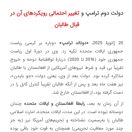
دولت دوم ترامپ و
تغییر احتمالی رویکردهای آن در
قبال طالبان
20 ژانویۀ 2025،
«دونالد ترامپ»
دوباره بر کرسی ریاست
جمهوری ایالات متحده تکیه زد. وی در دورۀ اول ریاست
جمهوری خود (2016 تا 2020) دربارۀ توافقنامۀ دوحه و خروج
تقریباً بی ‌قید و شرط نیروهای آمریکایی از افغانستان با طالبان
مذاکره کرده بود. دولت بعد از وی، یعنی دولت «جو بایدن»،
نیز هفت ماه بعد و پس از آنکه طالبان تقریباً کنترل کابل را در
دست گرفته بود، از افغانستان خارج شد.
از آن زمان به بعد،
رابطۀ افغانستان و ایالات متحده
چندان
دوستانه نبوده است. در این مدت، ایالات متحده، امارت اسلامی
طالبان را به‌رسمیت نشناخته و تحریم‌های آمریکا نیز (به جز
چند مورد معافیت تحریمی) همچنان به قوت خود باقی بوده