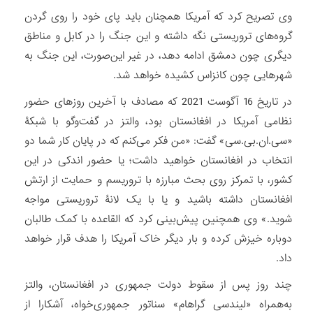
وی تصریح کرد که آمریکا همچنان باید پای خود را روی گردن
گروه‌های تروریستی نگه داشته و این جنگ را در کابل و مناطق
دیگری چون دمشق ادامه دهد، در غیر این‌صورت، این جنگ به
شهرهایی چون کانزاس کشیده خواهد شد.
در تاریخ 16 آگوست 2021 که مصادف با آخرین روزهای حضور
نظامی آمریکا در افغانستان بود، والتز در گفت‌وگو با شبکۀ
«سی.ان.بی.سی» گفت: «من فکر می‌کنم که در پایان کار شما دو
انتخاب در افغانستان خواهید داشت؛ یا حضور اندکی در این
کشور، با تمرکز روی بحث مبارزه با تروریسم و حمایت از ارتش
افغانستان داشته باشید و یا با یک لانۀ تروریستی مواجه
شوید.» وی همچنین پیش‌بینی کرد که القاعده با کمک طالبان
دوباره خیزش کرده و بار دیگر خاک آمریکا را هدف قرار خواهد
داد.
چند روز پس از سقوط دولت جمهوری در افغانستان، والتز
به‌همراه «لیندسی گراهام» سناتور جمهوری‌خواه، آشکارا از