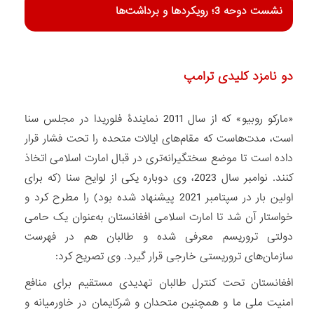
نشست دوحه 3؛ رویکردها و برداشت‌ها
دو نامزد کلیدی ترامپ
«مارکو روبیو» که از سال 2011 نمایندۀ فلوریدا در مجلس سنا
است، مدت‌هاست که مقام‌های ایالات متحده را تحت فشار قرار
داده است تا موضع سختگیرانه‌تری در قبال امارت اسلامی اتخاذ
کنند. نوامبر سال 2023، وی دوباره یکی از لوایح سنا (که برای
اولین بار در سپتامبر 2021 پیشنهاد شده بود) را مطرح کرد و
خواستار آن شد تا امارت اسلامی افغانستان به‌عنوان یک حامی
دولتی تروریسم معرفی شده و طالبان هم در فهرست
سازمان‌های تروریستی خارجی قرار گیرد. وی تصریح کرد:
افغانستان تحت کنترل طالبان تهدیدی مستقیم برای منافع
امنیت ملی ما و همچنین متحدان و شرکایمان در خاورمیانه و