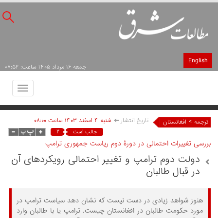
English
جمعه ۱۶ مرداد ۱۴۰۵ ساعت: ۰۷:۵۲
Toggle
avigation
تاریخ انتشار
شنبه ۴ اسفند ۱۴۰۳ ساعت ۰۸:۰۰
>
ترجمه
افغانستان
۲
جالب است
بررسی تغییرات احتمالی در دورۀ دوم ریاست جمهوری ترامپ
دولت دوم ترامپ و تغییر احتمالی رویکردهای آن
در قبال طالبان
هنوز شواهد زیادی در دست نیست که نشان دهد سیاست ترامپ در
مورد حکومت طالبان در افغانستان چیست. ترامپ یا با طالبان وارد