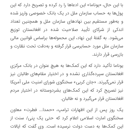
با این حال، «یوناما» این ادعاها را رد کرده و تصریح دارد که این
پول‌ها به حساب سازمان ملل در یک بانک خصوصی واریز شده
و به‌طور مستقیم بین نهادهای سازمان ملل و همچنین تعداد
اندکی از شرکای تأیید صلاحیت شده در افغانستان توزیع
می‌شود. به گفتۀ این نهاد، این محموله‌ها براساس قوانین مالی
سازمان ملل مورد حسابرسی قرار گرفته و به‌دقت تحت نظارت و
بازرسی قرار دارند.
یوناما تأکید دارد که این کمک‌ها به هیچ عنوان در بانک مرکزی
افغانستان سپرده‌گذاری نشده و در اختیار مقام‌های طالبان نیز
قرار نمی‌گیرند. «جان کربی» سخنگوی شورای امنیت ملی آمریکا
نیز تصریح کرد که این کمک‌های بشردوستانه در اختیار مردم
افغانستان قرار می‌گیرد و نه طالبان.
یک روز پس از این اظهارات ترامپ، «حمدا... فطرت» معاون
سخنگوی امارت اسلامی اعلام کرد که حتی یک پنی/ سنت از
این کمک‌ها به دست دولت نرسیده است. وی گفت که ایالات