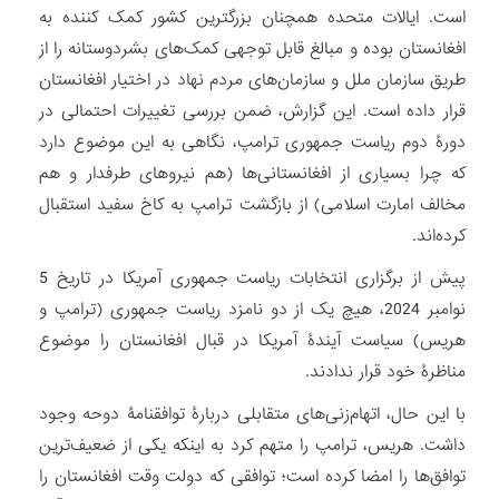
است. ایالات متحده همچنان بزرگترین کشور کمک کننده به
افغانستان بوده و مبالغ قابل توجهی کمک‌های بشردوستانه را از
طریق سازمان ملل و سازمان‌‌های مردم نهاد در اختیار افغانستان
قرار داده است. این گزارش، ضمن بررسی تغییرات احتمالی در
دورۀ دوم ریاست جمهوری ترامپ، نگاهی به این موضوع دارد
که چرا بسیاری از افغانستانی‌ها (هم نیروهای طرفدار و هم
مخالف امارت اسلامی) از بازگشت ترامپ به کاخ سفید استقبال
کرده‌اند.
پیش از برگزاری انتخابات ریاست جمهوری آمریکا در تاریخ 5
نوامبر 2024، هیچ‌ یک از دو نامزد ریاست جمهوری (ترامپ و
هریس) سیاست آیندۀ آمریکا در قبال افغانستان را موضوع
مناظرۀ خود قرار ندادند.
با این حال، اتهام‌زنی‌های متقابلی دربارۀ توافقنامۀ دوحه وجود
داشت. هریس، ترامپ را متهم کرد به اینکه یکی از ضعیف‌ترین
توافق‌ها را امضا کرده است؛ توافقی که دولت وقت افغانستان را