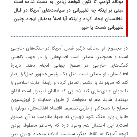
دونالد ترامپ تا کنون شواهد زیادی به دست نداده است
مبنی بر اینکه چه تغییراتی در سیاست‌های آمریکا در قبال
افغانستان ایجاد کرده و اینکه آیا اصلاً به‌دنبال ایجاد چنین
تغییراتی هست یا خیر.
در مجموع، او مخالف درگیر شدن آمریکا در جنگ‌های خارجی
است و همچنین ممکن است اقدام‌هایی را در جهت کاهش
کمک‌های خارجی در سطح جهانی انجام دهد. دربارۀ
افغانستان، او ممکن است مثل یک رئیس‌جمهور عمل‌گرا رفتار
کند که می‌تواند با دشمن تعامل کرده و رابطۀ امارت اسلامی را
با جهان عادی‌سازی کند (چیزی که طالبان امیدوار است اتفاق
بیفتد). شاید هم او بخواهد از طریق حمایت از اپوزیسیون
مسلح یا دست‌کم از طریق تضعیف اقتصاد افغانستان، دوباره با
طالبان وارد جنگ شود (چیزی که جبهۀ مقاومت به آن امیدوار
است). این احتمال هم وجود دارد که به‌خاطر معطوف بودن
توجه آمریکا به نقاط دیگر، سیاست ایالات متحده چیزی بین