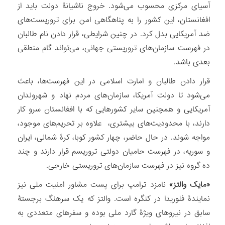
آسیای مرکزی محسوب می‌شود. خروج ناشیانۀ دولت باید از
افغانستان، این کشور را به پناهگاهی امن برای تروریست‌های
ضد آمریکایی بدل کرد. در چنین شرایطی، قرار دادن نام طالبان
در فهرست سازمان‌های تروریستی جهانی، می‌تواند گام منطقی
بعدی باشد.
قرار دادن طالبان و امارت اسلامی در این فهرست‌ها، باعث
می‌شود تا دولت آمریکا، سازمان‌های مردم نهاد و شهروندان
آمریکایی و همچنین سایر کشورهایی که با افغانستان سرو کار
دارند، با محدودیت‌های بیشتری، علاوه بر تحریم‌های موجود،
مواجه شوند. در حال حاضر، چهار کشور کوبا، کرۀ شمالی، ایران
و سوریه، در فهرست حامیان دولتی تروریسم قرار دارند و چند
ده گروه نیز در فهرست سازمان‌های تروریستی خارجی.
«مایک والتز»
نامزد ترامپ برای پست مشاور امنیت ملی نیز
نمایندۀ فلوریدا در کنگره است. والتز که یک سرهنگ برجستۀ
سابق در نیروهای ویژۀ گارد ملی بوده و سفرهای متعددی به