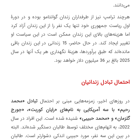
می‌دانند.
هرچند ترامپ نیز از طرفداران زندان گوانتامو بوده و در دورۀ
اول ریاست جمهوری خود تنها یک نفر را از این زندان آزاد کرد
اما هزینه‌های بالای این زندان ممکن است در این سیاست او
تغییر ایجاد کند. در حال حاضر، 15 زندانی در این زندان باقی
مانده‌اند که طبق برآوردها، هزینۀ نگهداری هر یک آنها در سال
2025 بالغ بر 36 میلیون دلار خواهد بود.
احتمال تبادل زندانیان
در روزهای اخیر، زمزمه‌هایی مبنی بر احتمال
تبادل «محمد
رحیم» با سه آمریکایی به نام‌های «رایان کوربت»، «جورج
گلزمان» و «محمد حبیبی»
شنیده شده است. این افراد در سال
2022، به اتهام‌های مختلف توسط طالبان دستگیر شده‌اند. البته
در بین این سه نفر، مورد حبیبی اندکی دشوارتر است. طالبان