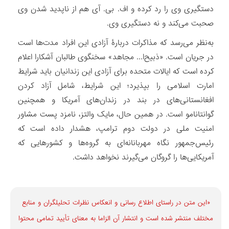
دستگیری وی را رد کرده و اف. بی. آی هم از ناپدید شدن وی
صحبت می‌کند و نه دستگیری وی.
به‌نظر می‌رسد که مذاکرات دربارۀ آزادی این افراد مدت‌ها است
در جریان است. «ذبیح‌ا... مجاهد» سخنگوی طالبان آشکارا اعلام
کرده است که ایالات متحده برای آزادی این زندانیان باید شرایط
امارت اسلامی را بپذیرد؛ این شرایط، شامل آزاد کردن
افغانستانی‌های در بند در زندان‌های آمریکا و همچنین
گوانتانامو است. در همین حال، مایک والتز، نامزد پست مشاور
امنیت ملی در دولت دوم ترامپ، هشدار داده است که
رئیس‌جمهور نگاه مهربانانه‌ای به گروه‌ها و کشورهایی که
آمریکایی‌ها را گروگان می‌گیرند نخواهد داشت.
«این متن در راستای اطلاع رسانی و انعكاس نظرات تحليلگران و منابع
مختلف منتشر شده است و انتشار آن الزاما به معنای تأیید تمامی محتوا