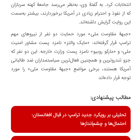
انتخابات کرد. به گفتۀ وی، به‌نظر می‌رسد جامعۀ کهنه سربازان
که از نفوذ و احترام زیادی در آمریکا برخوردارند، بیشتر به‌سمت
این روایت گرایش داشته‌اند.
«جبهۀ مقاومت ملی» مورد حمایت دو نفر از نیروهای مهم
ترامپ قرار گرفته‌اند: «مایک والتز» نامزد پست مشاور امنیت
ملی؛ و «مارکو روبیو» نامزد پست وزارت خارجه. این دو نفر که
جزو تندروترین و همچنین فعال‌ترین سیاستمداران ضد طالبانی
آمریکا هستند، برخی مواضع «جبهۀ مقاومت ملی» را مورد
توجه قرار داده‌اند
مطالب پیشنهادی:
تحلیلی بر رویکرد جدید ترامپ در قبال افغانستان:
احتمال‌ها و چشم‌اندازها