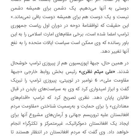
دوستی به آنها می‌دهیم. یک دشمن برای همیشه دشمن
نیست و یک دوست هم برای همیشه دوست باقی نمی‌ماند.»
این حقیقت که توافقنامۀ دوحه در دوران اول ریاست جمهوری
ترامپ امضا شده است، برخی مقام‌های امارت اسلامی را به این
باور رسانده که وی ممکن است سیاست ایالات متحده را به نفع
آنها تغییر دهد.
در همین حال، جبهۀ اپوزیسیون هم از پیروزی ترامپ خوشحال
شدند.
«علی میثم نظری»
رئیس بخش روابط خارجی «جبهۀ
مقاومت ملی»، 6 نوامبر در توییتی، پیروزی ترامپ را تبریک
گفت و ابراز امیدواری کرد که وی به سیاست‌های بایدن در قبال
طالبان پایان دهد. نظری تصریح کرد که ترامپ «اقدام‌های
معناداری» را برای حمایت و به‌رسمیت شناختن «مقاومت مردم
افغانستان علیه تروریسم جهانی و آرمان‌های مشروع آنها برای
ایجاد یک افغانستان دموکراتیک، غیرمتمرکز و تکثرگرا» انجام
خواهد داد. وی گفت که مردم افغانستان در انتظار هستند تا