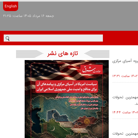
English
جمعه ۱۶ مرداد ۱۴۰۵ ساعت: ۲۱:۲۵
تازه های نشر
روه آسیای مرکزی
همترین تحولات
د.
همترین تحولات