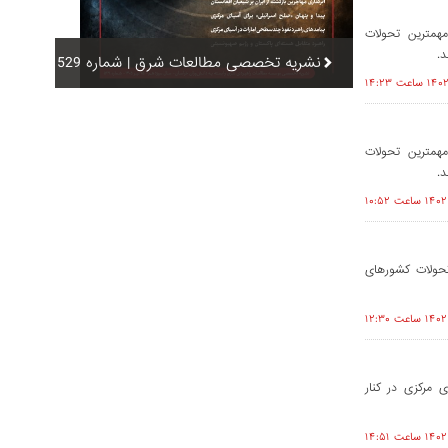
همترین تحولات
د.
نشریه تخصصی مطالعات شرق | شماره 529
همترین تحولات
د.
تحولات کشورهای
 مرکزی در کنار