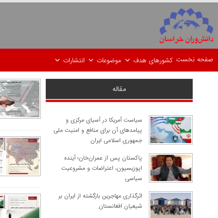
صفحه نخست
کشورهای هدف
موضوعات
انتشارات
مقاله
سیاست آمریکا در آسیای مرکزی و
پیامدهای آن برای منافع و امنیت ملی
جمهوری اسلامی ایران
پاکستان پس از عمران‌خان؛ آینده
اپوزیسیون، اعتراضات و مشروعیت
سیاسی
اثرگذاری مهاجرین بازگشته از ایران بر
شیعیان افغانستان