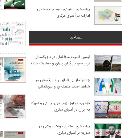
پیامدهای راهبردی نفوذ چندسطحی
امارات در آسیای مرکزی
مصاحبه
آزمون امنیت منطقه‌ای در تاجیکستان؛
تروریسم، بازیگران پنهان و معادلات جدید
چشم‌انداز روابط ایران و ازبکستان در
شرایط جدید منطقه‌ای و بین‌المللی
​بازخورد تجاوز رژیم صهیونیستی و آمریکا
به ایران در آسیای مرکزی
پیامدهای استقرار دولت جولانی در
سوریه بر آسیای مرکزی