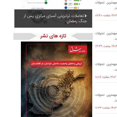
همترین تحولات
د.
تعاملات ترانزیتی آسیای مرکزی پس از
جنگ رمضان
همترین تحولات
تازه های نشر
د.
همترین تحولات
د.
همترین تحولات
د.