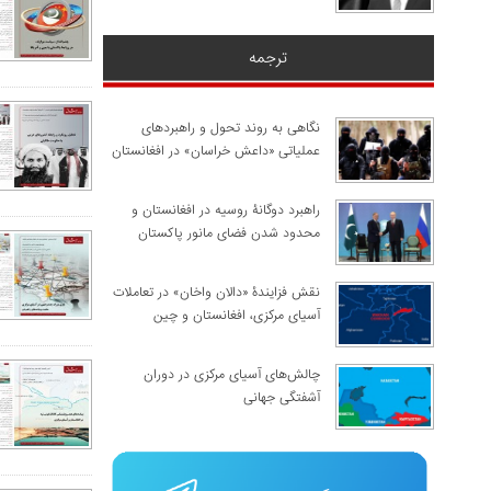
ترجمه
نگاهی به روند تحول و راهبردهای
عملیاتی «داعش خراسان» در افغانستان
راهبرد دوگانۀ روسیه در افغانستان و
محدود شدن فضای مانور پاکستان
نقش فزایندۀ «دالان واخان» در تعاملات
آسیای مرکزی، افغانستان و چین
چالش‌های آسیای مرکزی در دوران
آشفتگی جهانی