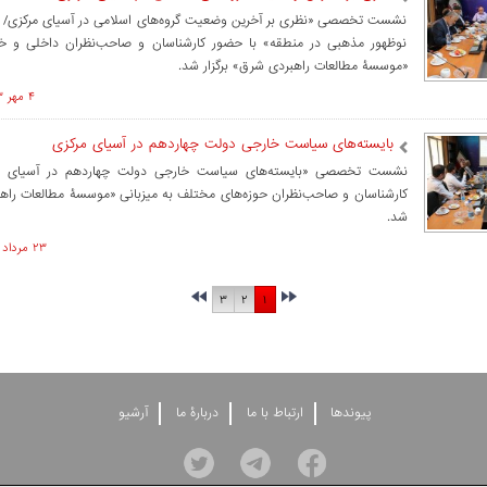
نشست تخصصی «نظری بر آخرین وضعیت گروه‌های اسلامی در آسیای مرکزی/ ب
نوظهور مذهبی در منطقه» با حضور کارشناسان و صاحب‌نظران داخلی و خا
«موسسۀ مطالعات راهبردی شرق» برگزار شد.
۴ مهر ۱۴۰۳ ساعت ۰۸:۴۴
بایسته‌های سیاست خارجی دولت چهاردهم در آسیای مرکزی
نشست تخصصی «بایسته‌های سیاست خارجی دولت چهاردهم در آسیای مر
کارشناسان و صاحب‌نظران حوزه‌های مختلف به میزبانی «موسسۀ مطالعات راهب
شد.
۲۳ مرداد ۱۴۰۳ ساعت ۱۱:۵۰
۳
۲
۱
پيوندها
ارتباط با ما
دربارۀ ما
آرشيو