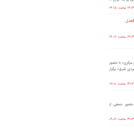
لعدل
مرکزی» با حضور
دی شرق» برگزار
 حضور جمعی از