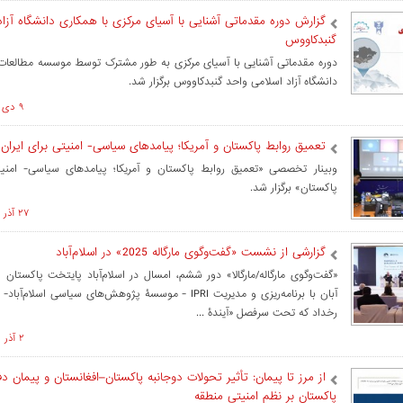
گزارش دوره مقدماتی آشنایی با آسیای مرکزی با همکاری دانشگاه آزا
گنبدکاووس
دوره مقدماتی آشنایی با آسیای مرکزی به طور مشترک توسط موسسه مطالعات
دانشگاه آزاد اسلامی واحد گنبدکاووس برگزار شد.
۹ دی ۱۴۰۴ ساعت ۱۱:۵۰
تعمیق روابط پاکستان و آمریکا؛ پیامدهای سیاسی- امنیتی برای ایران
وبینار تخصصی «تعمیق روابط پاکستان و آمریکا؛ پیامدهای سیاسی- امنیت
پاکستان» برگزار شد.
۲۷ آذر ۱۴۰۴ ساعت ۱۴:۰۹
گزارشی از نشست «گفت‌وگوی مارگاله 2025» در اسلام‌آباد
آبان با برنامه‌ریزی و مدیریت IPRI - موسسۀ پژوهش‌های سیاسی اسلام
رخداد که تحت سرفصل «آیندۀ ...
۲ آذر ۱۴۰۴ ساعت ۱۴:۲۲
از مرز تا پیمان: تأثیر تحولات دوجانبه پاکستان–افغانستان و پیمان د
پاکستان بر نظم امنیتی منطقه