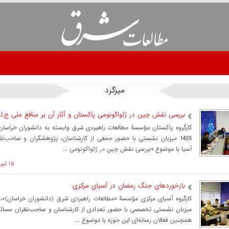
ميزگرد
بررسی نقش چین در ژئو‌اکونومی پاکستان و آثار آن بر منافع ملی ج.ا.ا
1405 میزبان نشستی با حضور جمعی از کارشناسان، پژوهشگران و صاحب‌ن
آسیا با موضوع «بررسی نقش چین در ژئو‌اکونومی ...
۱۵ تير ۱۴۰۵ ساعت ۱۰:۰۰
بازخوردهای جنگ رمضان در آسیای مرکزی
میزبان نشستی تخصصی با حضور تعدادی از کارشناسان و صاحب‌نظران مسائل
همچنین فعالان رسانه‌ای این حوزه با موضوع ...