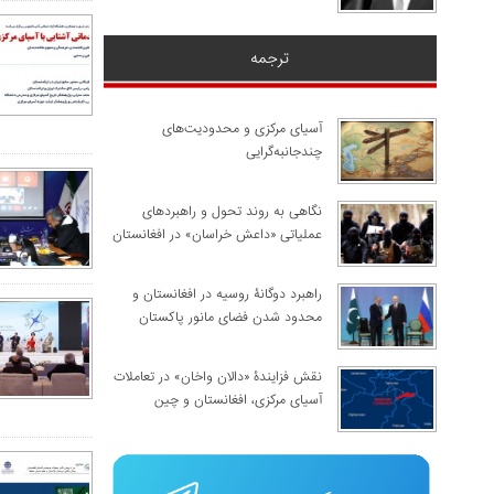
ترجمه
آسیای مرکزی و محدودیت‌های
چندجانبه‌گرایی
نگاهی به روند تحول و راهبردهای
عملیاتی «داعش خراسان» در افغانستان
راهبرد دوگانۀ روسیه در افغانستان و
محدود شدن فضای مانور پاکستان
نقش فزایندۀ «دالان واخان» در تعاملات
آسیای مرکزی، افغانستان و چین