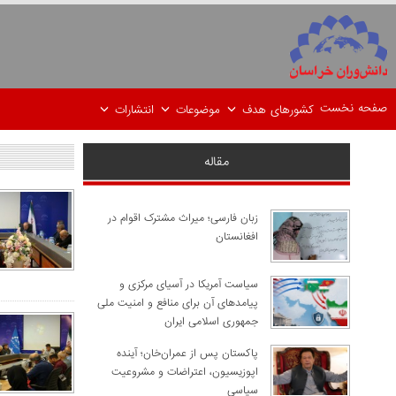
صفحه نخست
کشورهای هدف
موضوعات
انتشارات
مقاله
زبان فارسی؛ میراث مشترک اقوام در
افغانستان
سیاست آمریکا در آسیای مرکزی و
پیامدهای آن برای منافع و امنیت ملی
جمهوری اسلامی ایران
پاکستان پس از عمران‌خان؛ آینده
اپوزیسیون، اعتراضات و مشروعیت
سیاسی