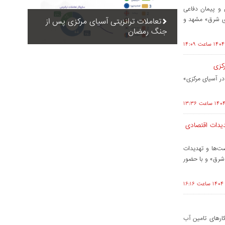
ن و پیمان دفاعی
دی شرق» مشهد و
تعاملات ترانزیتی آسیای مرکزی پس از
جنگ رمضان
کزی
ر آسیای مرکزی»
دیدات اقتصادی
ت‌ها و تهدیدات
شرق» و با حضور
ارهای تامین آب