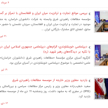
۶ مرداد ۱۴۰۵ ساعت ۱۶:۲۸
بررسی موانع تجارت و ترانزیت میان ایران و افغانستان با تمرکز بر گم
مؤسسه مطالعات راهبردی شرق وابسته به شرکت دانشوران خراسان، به منظ
موجود در تجارت و ترانزیت میان ایران و افغانستان، میزبان نشستی با حضور ج
سابق، اعضای اتاق مشترک بازرگانی ایران ...
۲۱ تير ۱۴۰۵ ساعت ۱۱:۰۲
دیپلماسی خویشاوندی؛ الزام‌های دیپلماسی جمهوری اسلامی ایران در
با تکیه بر دیدگاه‌های رهبر شهید (ره)
کارگروه آسیای مرکزی مؤسسۀ «مطالعات راهبردی شرق (دانشوران خراسان)»
علمی-تخصصی با موضوع دیپلماسی خویشاوندی در آسیای مرکزی بود.
۱۹ تير ۱۴۰۵ ساعت ۱۳:۳۰
بازدید معاون وزیر خارجه از موسسه مطالعات راهبردی شرق
سعید خطیب‌زاده معاون وزیر و رئیس مرکز مطالعات سیاسی و بین‌المللی وز
(IPIS) در سفری که به مشهد داشت، روز پنجشنبه 11 دی
بازدید کرد.
۱۲ دی ۱۴۰۴ ساعت ۱۵:۰۶