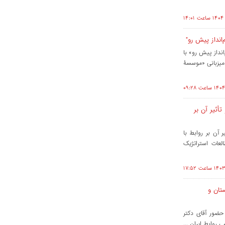
نداز پیش رو"
داز پیش رو» با
میزبانی «موسسۀ
صی "دشواره‌های پیش‌روی دولت پاکستان در سال ۲۰۲۵ و تأثیر آن بر
ای پیش‌ روی دولت پاکستان در سال ۲۰۲۵ و تأثیر آن بر روابط با
عات استراتژیک
ستان و
ان میزبان نشستی با حضور آقای دکتر
 روابط ایران ...