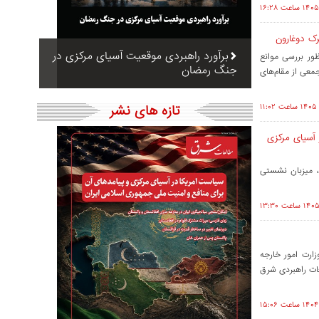
رک دوغارون
برآورد راهبردی موقعیت آسیای مرکزی در
ور بررسی موانع
جنگ رمضان
معی از مقام‌های
تازه های نشر
 آسیای مرکزی
، میزبان نشستی
ارت امور خارجه
 ماه از موسسه مطالعات راهبردی شرق