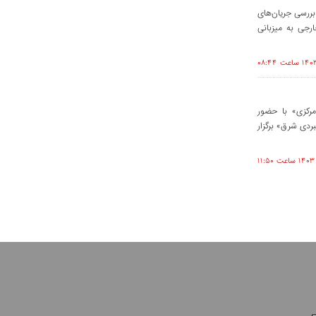
ررسی جریان‌های
رجی به میزبانی
کزی» با حضور
ردی شرق» برگزار