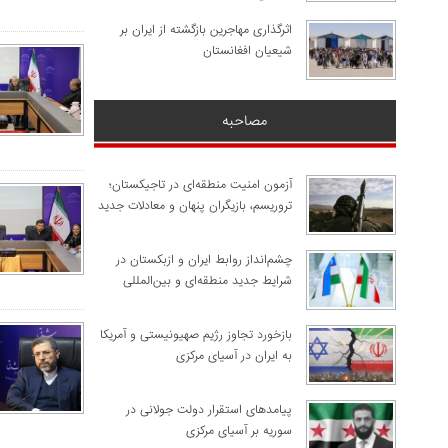
اثرگذاری مهاجرین بازگشته از ایران بر
شیعیان افغانستان
مصاحبه
آزمون امنیت منطقه‌ای در تاجیکستان؛
تروریسم، بازیگران پنهان و معادلات جدید
چشم‌انداز روابط ایران و ازبکستان در
شرایط جدید منطقه‌ای و بین‌المللی
​بازخورد تجاوز رژیم صهیونیستی و آمریکا
به ایران در آسیای مرکزی
پیامدهای استقرار دولت جولانی در
سوریه بر آسیای مرکزی