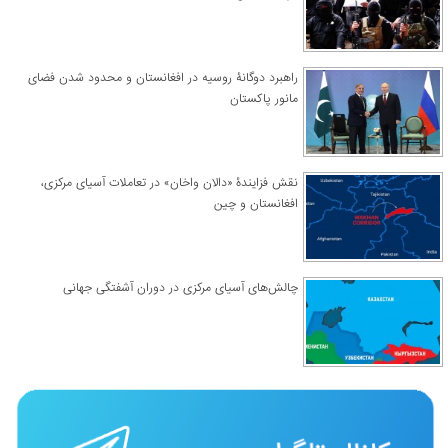
راهبرد دوگانۀ روسیه در افغانستان و محدود شدن فضای
مانور پاکستان
نقش فزایندۀ «دالان واخان» در تعاملات آسیای مرکزی،
افغانستان و چین
چالش‌های آسیای مرکزی در دوران آشفتگی جهانی