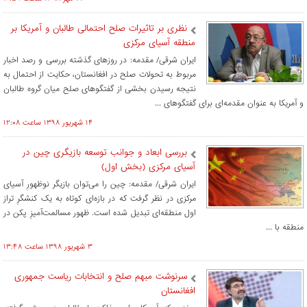
نظری بر تاثیرات صلح احتمالی طالبان و آمریکا بر
منطقه آسیای مرکزی
ایران شرقی/ مقدمه: در روزهای گذشته بررسی و رصد اخبار
مربوط به تحولات صلح در افغانستان، حکایت از احتمال به
نتیجه رسیدن بخشی از گفتگوهای صلح میان گروه طالبان
و آمریکا به عنوان مقدمه‌ای برای گفتگوهای ...
۱۴ شهريور ۱۳۹۸ ساعت ۱۲:۰۸
بررسی ابعاد و جوانب توسعه بازیگری چین در
آسیای مرکزی (بخش اول)
ایران شرقی/ مقدمه: چین را می‌توان بازیگر نوظهورِ آسیای
مرکزی در نظر گرفت که در بازه‌ای کوتاه به یک کنشگرِ تراز
اول منطقه‌ای تبدیل شده است. ظهور مسالمت‌آمیزِ پکن در
منطقه با ...
۳ شهريور ۱۳۹۸ ساعت ۱۳:۴۸
سرنوشت مبهم صلح و انتخابات ریاست جمهوری
افغانستان