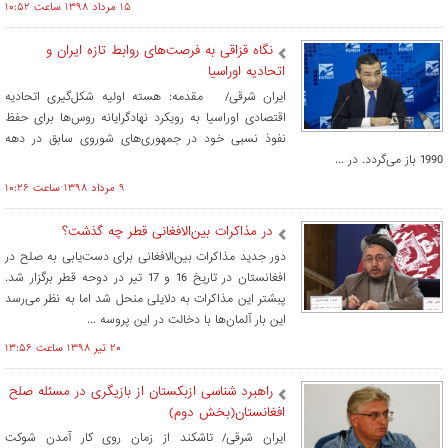
۱۵ مرداد ۱۳۹۸ ساعت ۱۰:۵۲
نگاه قزاقی به فرصت‌های روابط تازه ایران و
اتحادیه اوراسیا
ایران شرقی/ مقدمه: هسته اولیه شکل‌گیری اتحادیه
اقتصادی اوراسیا به رویکرد نهادگرایانه روس‌ها برای حفظ
نفوذ نسبی خود در جمهوری‌های شوروی سابق در دهه
1990 باز می‌گردد. در ...
۹ مرداد ۱۳۹۸ ساعت ۱۰:۲۶
در مذاکرات بین‌الافغانی قطر چه گذشت؟
دور جدید مذاکرات بین‌الافغانی برای دست‌یابی به صلح در
افغانستان در تاریخ 16 و 17 تیر در دوحه قطر برگزار شد.
پبشتر این مذاکرات به دلایلی منحل شد اما به نظر می‌رسد
این بار آلمان‌ها با دخالت در این پروسه ...
۲۰ تير ۱۳۹۸ ساعت ۱۳:۵۶
راهبرد شناسی ازبکستان از بازیگری در مسئله صلح
افغانستان(بخش دوم)
ایران شرقی/ تاشکند از زمان روی کار آمدن شوکت