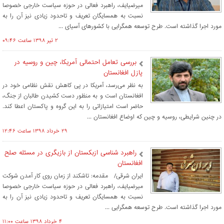
میرضیایف، راهبرد فعالی در حوزه سیاست خارجی خصوصا
نسبت به همسایگان تعریف و تاحدود زیادی نیز آن را به
مورد اجرا گذاشته است. طرح توسعه همگرایی با کشورهای آسیای ...
۲ تير ۱۳۹۸ ساعت ۰۹:۴۶
بررسی تعامل احتمالی آمریکا، چین و روسیه در
پازل افغانستان
به نظر می‌رسد، آمریکا در پی کاهش نقش نظامی خود در
افغانستان است و به منظور دست کشیدن طالبان از جنگ،
حاضر است امتیازاتی را به این گروه و پاکستان اعطا کند.
در چنین شرایطی، روسیه و چین که اوضاع افغانستان ...
۲۹ خرداد ۱۳۹۸ ساعت ۱۲:۴۶
راهبرد شناسی ازبکستان از بازیگری در مسئله صلح
افغانستان
ایران شرقی/ مقدمه: تاشکند از زمان روی کار آمدن شوکت
میرضیایف، راهبرد فعالی در حوزه سیاست خارجی خصوصا
نسبت به همسایگان تعریف و تاحدود زیادی نیز آن را به
مورد اجرا گذاشته است. طرح توسعه همگرایی ...
۴ خرداد ۱۳۹۸ ساعت ۱۱:۰۰