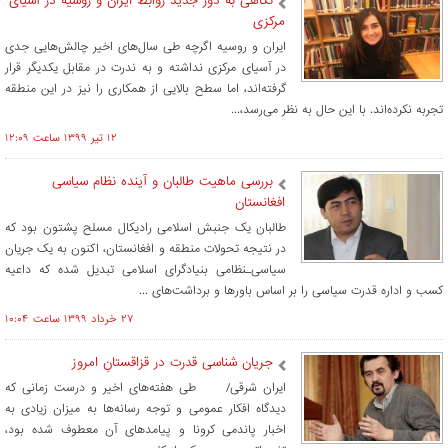
نگاهی به دور جدید روابط ایران و روسیه در آسیای
مرکزی
ایران و روسیه اگرچه طی سال‌های اخیر چالش‌هایی جدی
در آسیای مرکزی نداشته و به ندرت در مقابل یکدیگر قرار
گرفته‌اند، اما سطح بالایی از همکاری را نیز در این منطقه
تجربه نکرده‌اند. با این حال به نظر می‌رسد،...
۱۲ تير ۱۳۹۹ ساعت ۱۲:۰۹
بررسی ماهیت طالبان و آینده نظام سیاسی
افغانستان
طالبان یک جنبش اسلامی رادیکال مسلح پشتون بود که
در نتیجه تحولات منطقه و افغانستان، اکنون به یک جریان
سیاسی‌ـنظامی بنیادگرای اسلامی تبدیل شده که داعیه
کسب و اداره قدرت سیاسی را بر اساس باورها و برداشت‌های ...
۲۷ خرداد ۱۳۹۹ ساعت ۱۰:۰۴
جریان شناسی قدرت در قزاقستانِ امروز
ایران شرقی/ طی هفته‌های اخیر و درست زمانی که
دیدگاه افکار عمومی و توجه رسانه‌ها به میزان زیادی به
اخبار پاندمی کرونا و پیامدهای آن معطوف شده بود،