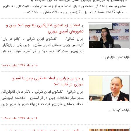
اساس برنامه و اهدافی مشخص دنبال شده‌اند و از چند منظر واجد تفاوت‌های معناداری
با موارد گذشته هستند. تحلیل انگیزه‌های این حملات نشان می‌دهد که ...
ابعاد و زمینه‌های شکل‌گیری پلتفورم 1+5 چین و
کشورهای آسیای مرکزی
ایران شرقی/ گفتگوی ایران شرقی با "یائو تز یان"
کارشناس چینی مسائل آسیای مرکزی چین یکی از بازیگران
نوظهوری است که نفوذ خود را در آسیای مرکزی به طرز
فزاینده‌ای افزایش ...
۲۰ مرداد ۱۳۹۹ ساعت ۱۰:۰۷
بررسی چرایی و ابعاد همکاری چین با آسیای
مرکزی در قالب 1+5
ایران شرقی/ گفتگوی ایران شرقی با دکتر عادل کائوکن‌اف،
مدیر مرکز مطالعات چین در قزاقستان مقدمه: فروپاشی
اتحاد جماهیر شوروی فرصت فوق‌العاده‌ای را برای چین
فراهم کرد تا ...
۱۶ مرداد ۱۳۹۹ ساعت ۱۱:۵۰