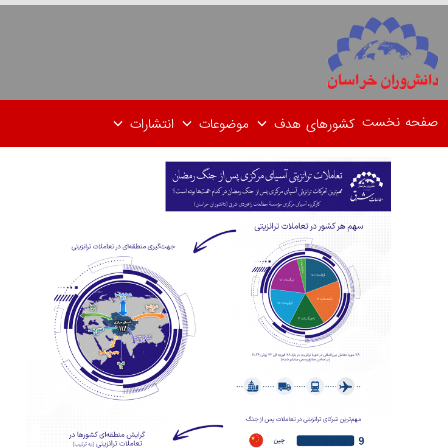
صفحه نخست
کشورهای هدف
موضوعات
انتشارات