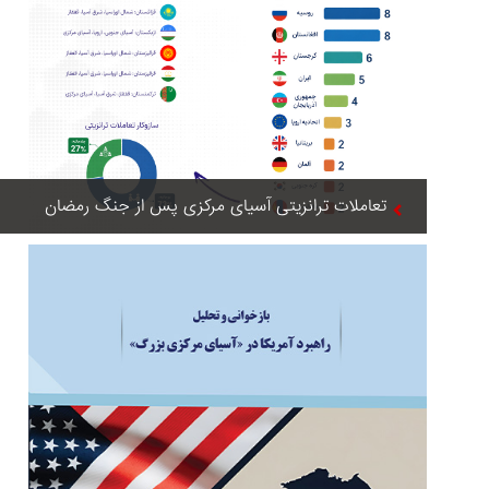
تعاملات ترانزیتی آسیای مرکزی پس از جنگ رمضان