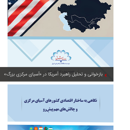
بازخوانی و تحلیل راهبرد آمریکا در «آسیای مرکزی بزرگ»