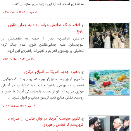
منطقه‌ای است. اما آیا این موارد برای سازمانی که ...
۵ مرداد ۱۴۰۴ ساعت ۱۰:۳۸
اعلام جنگ «داعش خراسان» علیه جدایی‌طلبان
بلوچ
«داعش خراسان» پس از حمله به مقرهایش در
بلوچستان، علیه جدایی‌طلبان بلوچ اعلام جنگ کرد؛
تحلیلی بر ویدیوی العزایم و تغییرات راهبردی این گروه.
۱۹ تير ۱۴۰۴ ساعت ۱۰:۱۵
راهبرد جدید آمریکا در آسیای مرکزی
«آندری گروزین»، تحلیل‌گر برجسته روسی، در گفت‌وگویی
تفصیلی به بررسی راهبرد جدید دولت ترامپ در آسیای
مرکزی می‌پردازد. او از رقابت ژئوپلیتیکی آمریکا با چین و
روسیه، نقش منابع نادر، کریدور میانی و افول قدرت ...
۱۶ تير ۱۴۰۴ ساعت ۱۵:۴۳
تغییر سیاست آمریکا در قبال طالبان: از مبارزه با
تروریسم تا تعامل راهبردی