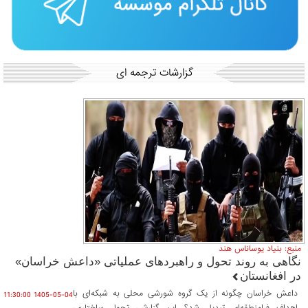
گزارشات ترجمه ای
منبع: بنیاد یوساناس هند
نگاهی به روند تحول و راهبردهای عملیاتی «داعش خراسان»
در افغانستان
داعش خراسان چگونه از یک گروه شورشی محلی به شبکه‌ای با
1405-05-04 11:30:00
اهداف فرامنطقه‌ای تبدیل شد؟ این گزارش، تحول ساختاری،