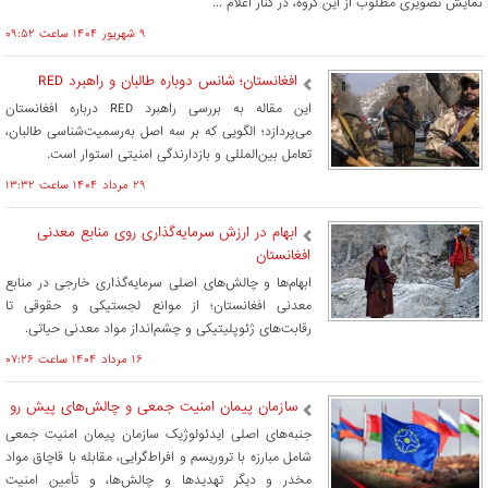
نمایش تصویری مطلوب از این گروه، در کنار اعلام ...
۹ شهريور ۱۴۰۴ ساعت ۰۹:۵۲
افغانستان؛ شانس دوباره طالبان و راهبرد RED
این مقاله به بررسی راهبرد RED درباره افغانستان
می‌پردازد؛ الگویی که بر سه اصل به‌رسمیت‌شناسی طالبان،
تعامل بین‌المللی و بازدارندگی امنیتی استوار است.
۲۹ مرداد ۱۴۰۴ ساعت ۱۳:۳۲
ابهام در ارزش سرمایه‌گذاری روی منابع معدنی
افغانستان
ابهام‌ها و چالش‌های اصلی سرمایه‌گذاری خارجی در منابع
معدنی افغانستان؛ از موانع لجستیکی و حقوقی تا
رقابت‌های ژئوپلیتیکی و چشم‌انداز مواد معدنی حیاتی.
۱۶ مرداد ۱۴۰۴ ساعت ۰۷:۲۶
​سازمان پیمان امنیت جمعی و چالش‌های پیش رو
جنبه‌های اصلی ایدئولوژیک سازمان پیمان امنیت جمعی
شامل مبارزه با تروریسم و افراط‌گرایی، مقابله با قاچاق مواد
مخدر و دیگر تهدیدها و چالش‌ها، و تأمین امنیت