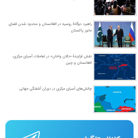
راهبرد دوگانۀ روسیه در افغانستان و محدود شدن فضای
مانور پاکستان
نقش فزایندۀ «دالان واخان» در تعاملات آسیای مرکزی،
افغانستان و چین
چالش‌های آسیای مرکزی در دوران آشفتگی جهانی