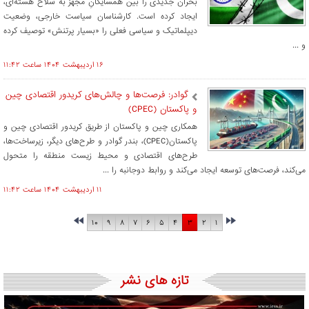
بحران جدیدی را بین همسایگانِ مجهز به سلاح هسته‌ای،
ایجاد کرده است. کارشناسان سیاست خارجی، وضعیت
دیپلماتیک و سیاسی فعلی را «بسیار پرتنش» توصیف کرده
و ...
۱۶ ارديبهشت ۱۴۰۴ ساعت ۱۱:۴۲
گوادر: فرصت‌ها و چالش‌های کریدور اقتصادی چین
و پاکستان (CPEC)
همکاری چین و پاکستان از طریق کریدور اقتصادی چین و
پاکستان(CPEC)، بندر گوادر و طرح‌های دیگر، زیرساخت‌ها،
طرح‌های اقتصادی و محیط زیست منطقه را متحول
می‌کند، فرصت‌های توسعه ایجاد می‌کند و روابط دوجانبه را ...
۱۱ ارديبهشت ۱۴۰۴ ساعت ۱۱:۴۲
۱۰
۹
۸
۷
۶
۵
۴
۳
۲
۱
تازه های نشر