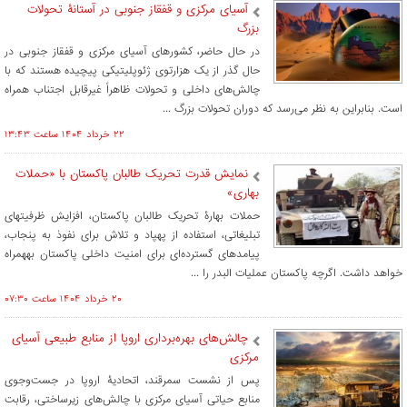
آسیای مرکزی و قفقاز جنوبی در آستانۀ تحولات
بزرگ
در حال حاضر، کشورهای آسیای مرکزی و قفقاز جنوبی در
حال گذر از یک هزارتوی ژئوپلیتیکی پیچیده هستند که با
چالش‌های داخلی و تحولات ظاهراً غیرقابل اجتناب همراه
است. بنابراین به نظر می‌رسد که دوران تحولات بزرگ ...
۲۲ خرداد ۱۴۰۴ ساعت ۱۳:۴۳
نمایش قدرت تحریک طالبان پاکستان با «حملات
بهاری»
حملات بهارۀ تحریک طالبان پاکستان، افزایش ظرفیت‏های
تبلیغاتی، استفاده از پهپاد و تلاش‌ برای نفوذ به پنجاب،
پیامدهای گسترده‌ای برای امنیت داخلی پاکستان به‏همراه
خواهد داشت. اگرچه پاکستان عملیات البدر را ...
۲۰ خرداد ۱۴۰۴ ساعت ۰۷:۳۰
چالش‌های بهره‌برداری اروپا از منابع طبیعی آسیای
مرکزی
پس از نشست سمرقند، اتحادیۀ اروپا در جست‌وجوی
منابع حیاتی آسیای مرکزی با چالش‌های زیرساختی، رقابت