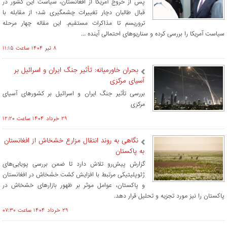
پس از خروج آمریکا از افغانستان، سیاست این کشور در
قبال طالبان دچار تغییرات چشمگیری شد؛ از مقابله با
تروریسم تا مذاکرات مستقیم. این مقاله چهار مرحله‌
سیاست آمریکا را بررسی کرده و سناریوهای احتمالی آینده ...
۸ تير ۱۴۰۴ ساعت ۱۱:۱۵
بحران خاورمیانه: تأثیر جنگ ایران و اسرائیل بر
آسیای مرکزی
بررسی تأثیر جنگ ایران و اسرائیل بر کشورهای آسیای
مرکزی
۲۹ خرداد ۱۴۰۴ ساعت ۱۲:۲۰
نگاهی به روند انتقال مزارع خشخاش از افغانستان
به پاکستان
گزارش پیش‌رو تلاش دارد تا ضمن بررسی پویایی‌های
ژئوپلیتیکی مرتبط با افزایش کشت خشخاش در افغانستان
و پاکستان، عوامل موثر بر ظهور بازارهای خشخاش در
پاکستان را نیز مورد تجزیه و تحلیل قرار دهد.
۲۹ خرداد ۱۴۰۴ ساعت ۰۷:۳۰