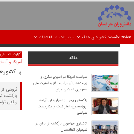
صفحه نخست
کشورهای هدف
موضوعات
انتشارات
گزارش تحلیلی
مقاله
آمریکا و آسیا
کشورها
سیاست آمریکا در آسیای مرکزی و
پیامدهای آن برای منافع و امنیت ملی
جمهوری اسلامی ایران
بازگشت ترا
پاکستان پس از عمران‌خان؛ آینده
واقعی ترام
اپوزیسیون، اعتراضات و مشروعیت
سیاسی
اثرگذاری مهاجرین بازگشته از ایران بر
شیعیان افغانستان