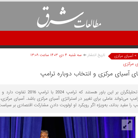
تاریخ انتشار
سه شنبه ۴ دی ۱۴۰۳ ساعت ۱۳:۰۹
>
آسیای مرکزی
ی مرکزی
ی آسیای مرکزی و انتخاب دوباره ترامپ
گروهی از تحلیلگران بر این ب
مپ می‌تواند عاملی برای تغییر در استراتژی آسیای مرکزی باشد. آسیای مرکزی
پ را مفید بداند، به‌ویژه اگر رویکرد او اولویت دادنِ مشارکت اقتصادی بر سیاست