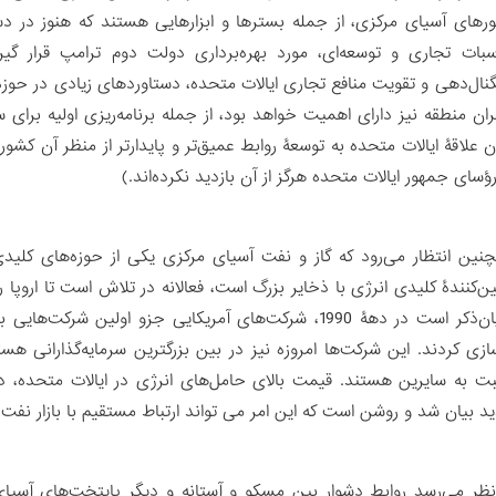
رهای آسیای مرکزی، از جمله بسترها و ابزارهایی هستند که هنوز در د
سبات تجاری و توسعه‌ای، مورد بهره‌برداری دولت دوم ترامپ قرار گیر
نال‌دهی و تقویت منافع تجاری ایالات متحده، دستاوردهای زیادی در حوز
ران منطقه نیز دارای اهمیت خواهد بود، از جمله برنامه‌ریزی اولیه برا
ن علاقۀ ایالات متحده به توسعۀ روابط عمیق‌تر و پایدارتر از منظر آن کش
رؤسای جمهور ایالات متحده هرگز از آن بازدید نکرده‌اند.)
نین انتظار می‌رود که گاز و نفت آسیای مرکزی یکی از حوزه‌های کلی
ین‌کنندۀ کلیدی انرژی با ذخایر بزرگ است، فعالانه در تلاش است تا اروپا ر
شایان‌ذکر است در دهۀ 1990، شرکت‌های آمریکایی جزو اول
ازی کردند. این شرکت‌ها امروزه نیز در بین بزرگترین سرمایه‌گذارانی 
ت به سایرین هستند. قیمت بالای حامل‌های انرژی در ایالات متحده، در 
د بیان شد و روشن است که این امر می تواند ارتباط مستقیم با بازار نفت
نظر می‌رسد روابط دشوار بین مسکو و آستانه و دیگر پایتخت‌های آسیای