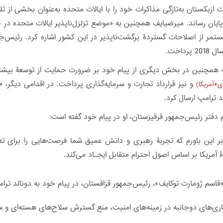
 ازبکستان به‌تازگی مذاکرات خود را با ایالات متحده به‌عنوان بخشی از
 به پایان رساند. میرضیایف همچنین به «موضع تزلزل‌ناپذیر ایالات متحده 
مر از اصلاحات گستردۀ برگشت‌ناپذیر در این کشور اشاره کرد. رئیس‌ج
پرداخت.
همچنین در بخش دیگری از پیام خود بر ضرورت حمایت از توسعۀ بیشتر
و نیز قرارداد تجارت و سرمایه‌گذاری پرداخت. در اقدامی دیگر، 
ی+آمریکا)
د ترامپ ارسال کرد.
ام دفتر رئیس‌جمهور قرقیزستان، او در پیام خود گفته است:
ر این باورم که تجربۀ رهبری و دانش عمیق شما فرصت‌هایی را برای تعم
آمریکا بر اساس اصول احترام متقابل ایجـاد می‌کند.
اسم ژومارت توکایف»، رئیس‌جمهور قزاقستان، در پیام خود به دونالد ترامپ
ری‌های دوجانبه در زمینه‌های امنیت، منع گسترش سلاح‌های هسته‌ای و س