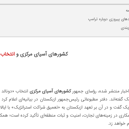
ه
دهای پیروزی دوباره ترامپ
بندی
کشورهای آسیای مرکزی و
انتخاب 
خبار منتشر شده، رؤسای جمهور
کشورهای آسیای مرکزی
انتخاب «دونالد ت
یک گفته‌اند. دفتر مطبوعاتی رئیس‌جمهور ازبکستان در بیانیه‌ای اعلام 
یک گفت و در آن بر تعهد ازبکستان به «تعمیق شراکت استراتژیک» با ایالا
اری در زمینه‌های تجارت، امنیت و ثبات منطقه‌ای تأکید کرده است؛ همکا
 خواهد زد
.