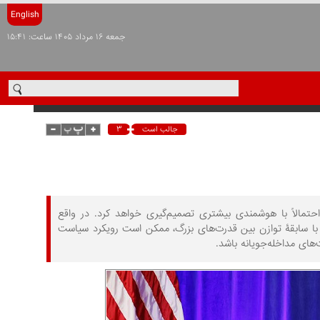
English
جمعه ۱۶ مرداد ۱۴۰۵ ساعت: ۱۵:۴۱
۳
جالب است
اور هستند که ترامپ 2024 با ترامپ 2016 تفاوت دارد و احتمالاً با هوشمندی بیشتری تصمیم‌گیری خواهد کرد. در واقع
، با سابقۀ توازن بین قدرت‌های بزرگ، ممکن است رویکرد سیاست
‌های مداخله‌جویانه باشد.