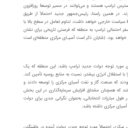
سترس ترامپ هستند و می‌توانند در مسیر توسعۀ روزافزون
ند. در همین راستا، رئیس‌جمهور جدید احتمالاً از طریق
ۀ سیاست خارجی خواهد داشت. تداوم تعامل در سطح بالا با
ی سفر احتمالی ترامپ به منطقه که فرصتی تاریخی برای نشان
ور خواهد بود. (شایان ذکر است آسیـای مرکزی منطقه‌ای است
دی مورد توجه دولت جدید ترامپ باشد. این منطقه که یک
ا با استقلال انرژی بیشتر، نسبت به منابع روسیه تأمین کند.
ین شرکت‌هایی بودند که صنعت گاز و نفت آسیای مرکزی را توسعه دادند و
هستند که همچنان مشتاق افزایش سرمایه‌گذاری در این بخش
طول مبارزات انتخاباتی، به‌عنوان نگرانی جدی برای دولت
 آسیای مرکزی داشته باشد.
 مرکزی احتمالاً مورد توجه جدی دولت آینده در واشنگتن