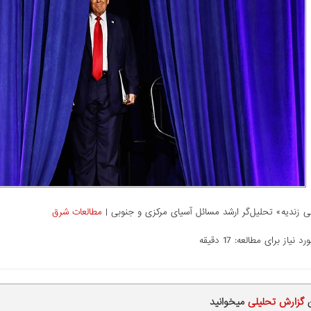
زندیه» تحلیل‌گر ارشد مسائل آسیای مرکزی و جنوبی |
مطالعات شرق
نیاز برای مطالعه: 17 دقیقه
ن
گزارش تحلیلی
میخوانید