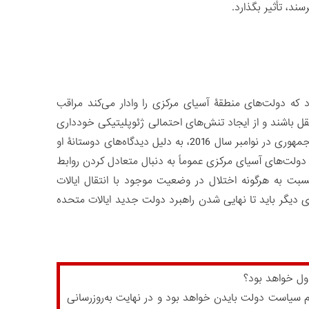
ند، تأثیر بگذارد.
 که دولت‌های منطقۀ آسیای مرکزی را وادار می‌کند مراقب
قل باشند و از ایجاد تنش‌های احتمالی ژئوپلیتیکی خودداری
کنند. گفتنی است کشورهای آسیای مرکزی بعد از پیروزی ترامپ در دورۀ اول ریاست‌جمهوری در نوامبر سال 2016، به دلیل دیدگاه‌های دوستانۀ او
ی دولت‌های آسیای مرکزی عموماً به دنبال متعادل کردن روابط
سبت به هرگونه اختلال در وضعیت موجود با انتقال ایالات
ی دیگر باید تا نهایی شدن راهبرد دولت جدید ایالات متحده
ول خواهد بود؟
وم سیاست دولت بایدن خواهد بود و در نهایت به‌روزرسانی