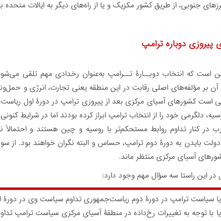
زهای جنوبی، از طریق کشور مکزیک و یا از راه‌های دیگر به ایالات متحده برس
 پیروزی دوباره ترامپ
ن است که انتخاب دوبــارۀ تــرامپ به‌عنوان رخدادی مهم تلقی می‌شود
آن بر مؤلفه‌های اصلی رقابت در این منطقه یعنی تجارت، انرژی و حمل‌ون
سیه، دلگرمی خود را از انتخاب ترامپ ابراز کرده بودند اما در شرایط کنون
ب در کنار تداوم روابط مستحکم‌تر با روسیه و چین هستند و احتمالاً ن
دولت بایدن به دورۀ دوم ترامپ، حساس و البته نگران خواهند بود. از سو
شورهای آسیای مرکزی منتظر ماند.
ل در این راستا سه سؤال مهم وجود دارد:
یا سیاست ترامپ در دورۀ دوم ریاست‌جمهوری تداوم سیاست وی در دورۀ ا
یا با توجه به تغییرات رخ‌داده در منطقۀ آسیای مرکزی سیاست ترامپ تدا