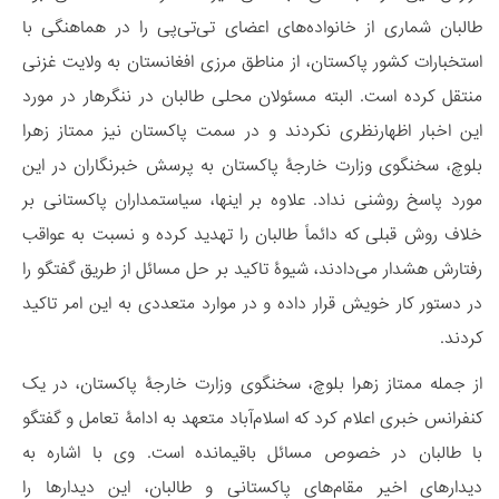
طالبان شماری از خانواده‌های اعضای تی‌تی‌پی را در هماهنگی با
استخبارات‌ کشور پاکستان، از مناطق مرزی افغانستان به ولایت غزنی
منتقل کرده‌ است. البته مسئولان محلی طالبان در ننگرهار در مورد
این اخبار اظهارنظری نکردند و در سمت پاکستان نیز ممتاز زهرا
بلوچ، سخنگوی وزارت خارجۀ پاکستان به پرسش خبرنگاران در این
مورد پاسخ روشنی نداد. علاوه بر اینها، سیاستمداران پاکستانی بر
خلاف روش قبلی که دائماً طالبان را تهدید کرده و نسبت به عواقب
رفتارش هشدار می‌دادند، شیوۀ تاکید بر حل مسائل از طریق گفتگو را
در دستور کار خویش قرار داده و در موارد متعددی به این امر تاکید
کردند.
از جمله ممتاز زهرا بلوچ، سخنگوی وزارت خارجۀ پاکستان، در یک
کنفرانس خبری اعلام کرد که اسلام‌آباد متعهد به ادامۀ تعامل و گفتگو
با طالبان در خصوص مسائل باقیمانده است. وی با اشاره به
دیدارهای اخیر مقام‌های پاکستانی و طالبان، این دیدارها را