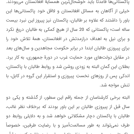
پاکستانی‌ها قاعدتاً باید خوشحال‌ترین همسایۀ افغانستان می‌بودند.
خیلی از آگاهان به مسائل افغانستان و لااقل خود پاکستانی‌ها این
باور را داشتند که علاوه بر طالبان، پاکستان نیز پیروز این نبرد بیست
ساله است؛ پاکستانی که 20 سال از هیچ کمکی به طالبان دریغ نکرد
و برای نیل به اهداف درازمدتش در افغانستان، همۀ تلاش خود را
برای پیروزی طالبان ابتدا در برابر حکومت مجاهدین و سال‌های بعد
در مقابل دولت‌های مورد حمایت غرب در دورۀ جمهوری، به کار برد.
بطلان این گمان البته به زودی روشن شد و روابط طالبان با پاکستان،
اندکی پس از روزهای نخستِ پیروزی و استقرار این گروه در کابل، با
تنش مواجه شد.
البته برخی کارشناسان از جمله راقم این سطور، از گذشته و یکی دو
سال قبل از پیروزی طالبان بر این باور بودند که برخلاف نظر غالب،
طالبان با پاکستان دچار مشکلاتی خواهد شد و به دلایلی روابط دو
طرف نمی‌تواند به طور مسالمت‌آمیز و با رضایت طرفین، خصوصاً