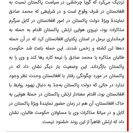
نزدیک می‌کرد که گویا چرخشی در سیاست پاکستان نسبت به
افغانستان در شرف وقوع است و در شرایطی که محمد صادق
نمایندۀ ویژۀ دولت پاکستان در امور افغانستان در کابل سرگرم
مذاکرات بود، نیروی هوایی ارتش پاکستان اقدام به حمله به
فرمانداری برمل در استان پکتیای افغانستان کرد که در آن حمله
ده‌ها تن کشته و زخمی شدند. این حمله باعث شد حکومت
طالبان مذاکره با محمد صادق را نیمه کاره رها کند و وی را به
پاکستان بازگرداند. این وضعیت بار دیگر نشان داد که در
پاکستان در مورد چگونگی رفتار با افغانستان وحدت نظر وجود
ندارد در حالی که دولت پاکستان به‌جدّ به دنبال بهبود روابط با
افغانستان بود، اقدام معنادار ارتش پاکستان در حملۀ هوایی به
خاک افغانستان، آن هم در زمان حضور نمایندۀ ویژۀ پاکستان در
کابل و در میانۀ مذاکرات وی با مسئولان حکومت طالبان، نشان
داد که ارتش ظاهراً از این روند خشنود نیست.