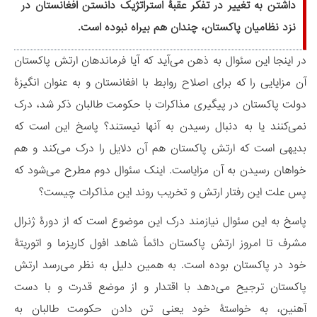
داشتن به تغییر در تفکر عقبۀ استراتژیک دانستن افغانستان در
نزد نظامیان پاکستان، چندان هم بیراه نبوده است.
در اینجا این سئوال به ذهن می‌آید که آیا فرماندهان ارتش پاکستان
آن مزایایی را که برای اصلاح روابط با افغانستان و به عنوان انگیزۀ
دولت پاکستان در پیگیری مذاکرات با حکومت طالبان ذکر شد، درک
نمی‌کنند یا به دنبال رسیدن به آنها نیستند؟ پاسخ این است که
بدیهی است که ارتش پاکستان هم آن دلایل را درک می‌کند و هم
خواهان رسیدن به آن مزایاست. اینک سئوال دوم مطرح می‌شود که
پس علت این رفتار ارتش و تخریب روند این مذاکرات چیست؟
پاسخ به این سئوال نیازمند درک این موضوع است که از دورۀ ژنرال
مشرف تا امروز ارتش پاکستان دائماً شاهد افول کاریزما و اتوریتۀ
خود در پاکستان بوده است. به همین دلیل به نظر می‌رسد ارتش
پاکستان ترجیح می‌دهد با اقتدار و از موضع قدرت و با دست
آهنین، به خواستۀ خود یعنی تن دادن حکومت طالبان به