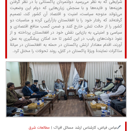
شرایطی که به نظر می‌رسید دولتمردان پاکستانی‌ با در نظر گرفتن
هزینه‌ها و فایده‌ها و با سنجش زیان‌هایی که دوام این وضعیت
می‌تواند متوجه سیاست، امنیت و اقتصاد آن کشور کند، تصمیم
گرفته‌اند که رفتار خود را با افغانستان بازآرایی کرده و مناسبات دو
کشور را از حالت تنش خارج کنند و ضمن کسب منافع اقتصادی و
سیاسی و امنیتی، به بازیابی نقش خود در افغانستان پرداخته و از
نفوذ دولت‌های رقیب در این کشور تا حد امکان پیشگیری به عمل
آورند، اقدام معنادار ارتش پاکستان در حمله به افغانستان در میانۀ
مذاکرات نمایندۀ ویژۀ پاکستان در کابل، روند تحولات را مختل کرد.
🖊️
عباس فیاض، کارشناس ارشد مسائل افپاک |
مطالعات شرق