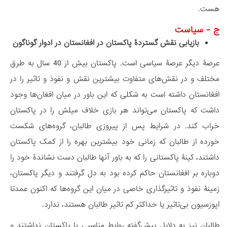
هست.
ج - سیاست
بازیابی نقش گستردۀ پاکستان در افغانستان در ادوار گوناگون
عرصۀ دیگر عرصۀ سیاسی است. پاکستان بیش از 40 سال به طرق
مختلف و در نقش‎‌های متفاوت بیشترین نقش و نفوذ و تاثیر را در
افغانستان داشته است به شکلی که این باور در میان افغان‌ها وجود
داشت که پاکستان می‌تواند هر بازی خلاف میلش را در پاکستان
خراب کند. در شرایط پس از پیروزی طالبان، گروه‌های شکست
خورده از طالبان که زمانی خود بیشترین بهره را از کمک پاکستان
داشتند، کینۀ پاکستانی را که به باور آنها طالبان دست نشاندۀ خود را
دوباره بر افغانستان حاکم کرده بود به دل گرفتند و دیگر پاکستان،
زمینۀ نفوذ و تاثیرگذاری خاصی در میان این گروه‌ها که اکنون عمدتا
اپوزسیون بی‌تاثیر یا حداکثر کم تاثیر طالبان هستند، ندارد.
طالبان نیز به دلایل پیش‌گفته روابط مناسبی با پاکستان نداشتند و