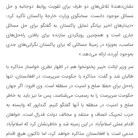
نشان‌دهندۀ تلاش‌های دو طرف برای تقویت روابط دوجانبه و حل
مسائل موجود دانست. سخنگوی وزارت خارجۀ پاکستان تأکید کرد:
«دیدارهای اخیر بیانگر تمایل پاکستان به گفتگو برای حل مسائل
جاری است و همچنین رویکردی سازنده برای یافتن راه‌حل‌های
مناسب، به‌ویژه در زمینۀ مسائلی که برای پاکستان نگرانی‌های جدی
به‌وجود آورده، ارائه می‌دهد.»
سر وزیر ایالت خیبر پختونخوا هم در اظهار نظری خواستار مذاکره با
طالبان شد و گفت: مذاکره با حکومت سرپرست در افغانستان، تنها
راه‌حل برای حفظ صلح و امنیت در منطقه است. وی افزود: اگر جهان
حکومت سرپرست را به رسمیت می‌شناسد، پس ما نیز باید به خاطر
صلح و امنیت در منطقه با آنها گفتگو کنیم. گنداپور که وابسته به
حزب تحریک انصاف و منتقد و مخالف دولت فدرال است، خواهان
اقدام عملی اسلام‌آباد در این زمینه شد و خاطرنشان کرد که اسلام‌آباد
مدعی است با افغانستان مذاکره خواهد کرد، اما تاکنون هیچ اقدام