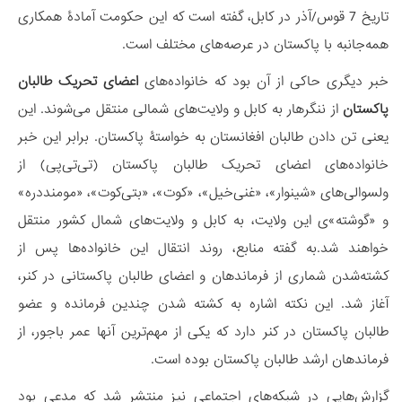
تاریخ 7 قوس/آذر در کابل، گفته است که این حکومت آمادۀ همکاری
همه‌جانبه با پاکستان در عرصه‌های مختلف است.
خبر دیگری حاکی از آن بود که خانواده‌های
اعضای تحریک طالبان
پاکستان
از ننگرهار به کابل و ولایت‌های شمالی منتقل می‌شوند. این
یعنی تن دادن طالبان افغانستان به خواستۀ پاکستان. برابر این خبر
خانواده‌های اعضای تحریک طالبان پاکستان (تی‌تی‌پی) از
ولسوالی‌های «شینوار»، «غنی‌خیل»، «کوت»، «بتی‌کوت»، «مومنددره»
و «گوشته»‌ی این ولایت، به کابل و ولایت‌های شمال کشور منتقل
خواهند شد.به گفته منابع، روند انتقال این خانواده‌ها پس از
کشته‌شدن شماری از فرماندهان و اعضای طالبان پاکستانی در کنر،
آغاز شد. این نکته اشاره به کشته شدن چندین فرمانده و عضو
طالبان پاکستان در کنر دارد که یکی از مهم‌ترین آنها عمر باجور، از
فرماندهان ارشد طالبان پاکستان بوده است.
گزارش‌هایی در شبکه‌های اجتماعی نیز منتشر شد که مدعی بود