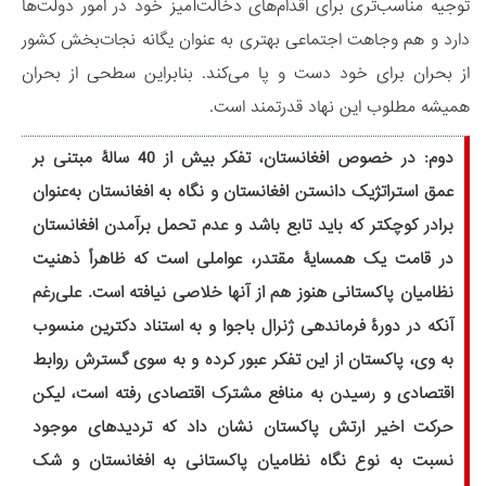
توجیه مناسب‌تری برای اقدام‌های دخالت‌آمیز خود در امور دولت‌ها
دارد و هم وجاهت اجتماعی بهتری به عنوان یگانه نجات‌بخش کشور
از بحران برای خود دست و پا می‌کند. بنابراین سطحی از بحران
همیشه مطلوب این نهاد قدرتمند است.
دوم: در خصوص افغانستان، تفکر بیش از 40 سالۀ مبتنی بر
عمق استراتژیک دانستن افغانستان و نگاه به افغانستان به‌عنوان
برادر کوچکتر که باید تابع باشد و عدم تحمل برآمدن افغانستان
در قامت یک همسایۀ مقتدر، عواملی است که ظاهراً ذهنیت
نظامیان پاکستانی هنوز هم از آنها خلاصی نیافته است. علی‌رغم
آنکه در دورۀ فرماندهی ژنرال باجوا و به استناد دکترین منسوب
به وی، پاکستان از این تفکر عبور کرده و به سوی گسترش روابط
اقتصادی و رسیدن به منافع مشترک اقتصادی رفته است، لیکن
حرکت اخیر ارتش پاکستان نشان داد که تردیدهای موجود
نسبت به نوع نگاه نظامیان پاکستانی به افغانستان و شک