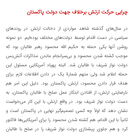
چرایی حرکت ارتش برخلاف جهت دولت پاکستان
در سال‌های گذشته شاهد مواردی از دخالت ارتش در روندهای
سیاسی در دست اقدام توسط دولت‌های مختلف بوده‌ایم. دو نمونه
روشن آنها یکی حمله به حکیم الله محسود رهبر طالبان بود که
موجب کشته شدن محسود و بی‌سرانجام ماندن مذاکرات آتش‌بس
دولت نواز شریف با طالبان شد. البته پهپاد آمریکایی مسئول این
حمله اعلام شد ولی متهم شمارۀ یک در دادن اطلاعات لازم برای
هدف قرار دادن محسود، ارتش پاکستان بود. دلیل این امر هم
نارضایتی ارتش، از افتادن ابتکار عمل صلح با طالبان پاکستان، به
دست دولت نواز شریف بود. در واقع ارتش با این کار می‌خواست
نشان دهد که اولاً چه کسی تصمیم‌گیر نهایی در پاکستان است و
ثانیاً با این اقدام، هم کشته شدن محسود را برای آمریکایی‌ها فاکتور
کرد و هم جلوی پیشتازی دولت نواز شریف را در صلح با طالبان