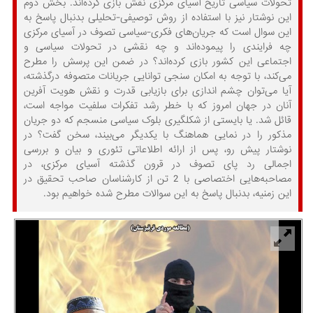
تحولات سیاسی تاریخ آسیای مرکزی نقش بازی کرده‌اند. بخش دوم
این نوشتار نیز با استفاده از روش توصیفی-تحلیلی بدنبال پاسخ به
این سوال است که جریان‌های فکری-سیاسی تصوف در آسیای مرکزی
چه فرایندی را پیموده‌اند و چه نقشی در تحولات سیاسی و
اجتماعی این کشور بازی کرده‌اند؟ در ضمن این پرسش را مطرح
می‌کند، با توجه به امکان سنجی توانایی جریانات متصوفه درگذشته،
آیا می‌توان چشم اندازی برای بازیابی قدرت و نقش هویت آفرین
آنان در جهان امروز که با خطر رشد تفکرات سلفیت مواجه است،
قائل شد. یا بایستی از شکلگیری بلوک سیاسی منسجم که دو جریان
مذکور را در نمایی هماهنگ با یکدیگر می‌بیند، سخن گفت؟ در
نوشتار پیش رو، پس از ارائه اطلاعاتی تئوری و بیان و بررسی
اجمالی رد پای تصوف در قرون گذشته آسیای مرکزی، در
مصاحبه‌هایی اختصاصی با 2 تن از کارشناسان صاحب تحقیق در
این زمنیه، بدنبال پاسخ به این سوالات مطرح شده خواهیم بود.