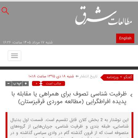
English
شنبه ۱۷ مرداد ۱۴۰۵ ساعت: ۱۶:۲۶
Toggle
avigation
تاریخ انتشار
شنبه ۱۸ دی ۱۳۹۵ ساعت ۱۰:۱۸
>
گفتگو
ویژه‌نامه
۰
جالب است
ظرفیت شناسی تصوف برای همراهی یا مقابله با
پدیده افراطگرایی (مطالعه موردی قرقیزستان)
این نوشتار به 2 بخش کلان قابل تقسیم است. قسمت اول بدنبال
شناسایی، طبقه بندی و ظرفیت شناسی، جریان‌هایی از گروه‌های
متصوفه است که از قرون گذشته گام در وادی سیاسی گذاشته و در