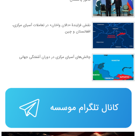
نقش فزایندۀ «دالان واخان» در تعاملات آسیای مرکزی،
افغانستان و چین
چالش‌های آسیای مرکزی در دوران آشفتگی جهانی