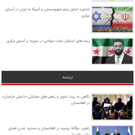
​بازخورد تجاوز رژیم صهیونیستی و آمریکا به ایران در آسیای
مرکزی
پیامدهای استقرار دولت جولانی در سوریه بر آسیای مرکزی
ترجمه
نگاهی به روند تحول و راهبردهای عملیاتی «داعش خراسان»
در افغانستان
راهبرد دوگانۀ روسیه در افغانستان و محدود شدن فضای
مانور پاکستان