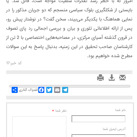
امروز که با خطر رشد تفکرات سلفیت مواجه است، قائل شد. یا
بایستی از شکلگیری بلوک سیاسی منسجم که دو جریان مذکور را در
نمایی هماهنگ با یکدیگر می‌بیند، سخن گفت؟ در نوشتار پیش رو،
پس از ارائه اطلاعاتی تئوری و بیان و بررسی اجمالی رد پای تصوف
در قرون گذشته آسیای مرکزی، در مصاحبه‌هایی اختصاصی با 2 تن از
کارشناسان صاحب تحقیق در این زمنیه، بدنبال پاسخ به این سوالات
مطرح شده خواهیم بود.
کد خبر:17
Share
Facebook
Twitter
Email
Telegram
اشتراک گذاری
نام شما
*
نظر شما
آدرس ايميل شما