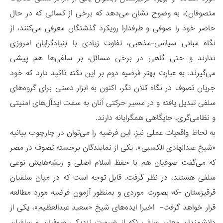
متصوفان)، به وضوح نشان می‌دهد که برخی از کسانی که در حال
حاضر خود را صوفی و طرفدارا رویکرد گذشتگان معرفی می‌کنند، از
نگاه مبانی سیاسی-مذهبی، تفاوت زیادی با بنیادگرایان امروزی
ندارند و حتی گاهی در برخی مسائل، بر سلفی‌ها هم پیشی
می‌گیرند. به عبارت بهتر فرضیه دوم بر این نکته تاکید دارد که خود
جریان تصوف در نگاه کلان نگر، اکنون به ابزار دستی برای گروه‌های
سلفی تبدیل یافته و در مسیر حرکتی آنان به سمت ایدآل‌های امنیتی
و نظامی‌گری، جایگاهی همگرایانه دارند.
به لحاظ واقعیات عملی نیز، این فرضیه را می‌توان در چارچوب بیانیه
«شیخ عبدالهادی الکسبی»، یکی از نمایندگان برجسته تصوف در مصر
که می‌گفت صوفیان هم با حفظ اسلام اصلی و ریشه‌هایش نوعی
سلفی هستند، در نظر گرفت. قابل توجه است که در میان سلفیان
قرقیزستان -که بصورت موردی و بمنظور آزمون فرضیه مورد مطالعه
قرار خواهد گرفت- اخیرا ایده‌های شیخ «سعید عبدالعظیم»، یکی از
دانشمندان معتبر سلفی (که از ضرورت نزدیکی صوفیان و سلفیان