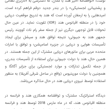
نوشت: «توافقنامه اخیر هند با عمان، که دسترسی به «کاربری نظامی
و پشتیبانی لجستیکی» را در بندر جدید دوقم فراهم کرده است،
امیدهایی را به ارمغان آورده است که هند به تدریج موقعیت دریایی
خود را در منطقه اقیانوس هند (IOR) تقویت نماید. در عین حال
تحولات قابل توجهی دیگری نیز از جمله سفر رام نات کوویند رئیس
جمهور هند به جیبوتی؛ نتیجه توافق هند و سیشل برای ایجاد
تأسیسات هوایی و دریایی در جزیره اسامپشن؛ و توافق با امارات
متحده عربی برای مانورهای دریایی مشترک از این جمله هستند. در
همین حال، هند با دولت جیبوتی برای استفاده از تأسیسات بندری،
از جمله تکمیل تدارکات و موارد لجستیکی برای جزایر آگالگا و
همچنین با دولت موریتیوس (واقع در ساحل شرقی آفریقا) به منظور
استفاده توسط نیروی دریایی هند در حال مذاکره می‌باشد.
دیدگاه استراتژیک مشترک و توافقنامه همکاری هند و فرانسه در
منطقه اقیانوس هند، که در ماه مارس 2018 توسط هند و فرانسه