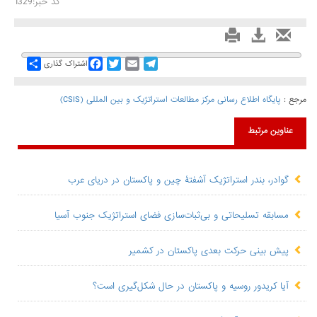
کد خبر:1329
Share
Facebook
Twitter
Email
Telegram
اشتراک گذاری
مرجع :
پايگاه اطلاع رسانی مرکز مطالعات استراتژیک و بین المللی (CSIS)
عناوین مرتبط
گوادر، بندر استراتژیک آشفتۀ چین و پاکستان در دریای عرب
مسابقه تسلیحاتی و بی‌‎ثبات‌سازی فضای استراتژیک جنوب آسیا
پیش بینی حرکت بعدی پاکستان در کشمیر
آیا کریدور روسیه و پاکستان در حال شکل‌گیری است؟