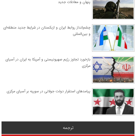
پنهان و معادلات جدید
چشم‌انداز روابط ایران و ازبکستان در شرایط جدید منطقه‌ای
و بین‌المللی
​بازخورد تجاوز رژیم صهیونیستی و آمریکا به ایران در آسیای
مرکزی
پیامدهای استقرار دولت جولانی در سوریه بر آسیای مرکزی
ترجمه