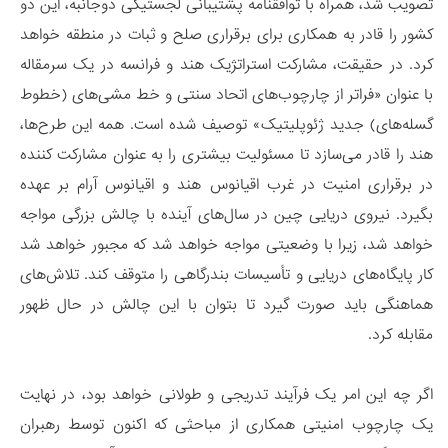
تصویب شد، همراه با توافقنامه پشتیبانی لجستیکی دوجانبه، این دو
کشور را قادر به همکاری برای برقراری صلح و ثبات در منطقه خواهد
کرد. در حقیقت، مشارکت استراتژیک هند و فرانسه در یک سرمقاله
با عنوان «فراتر از چارچوب­‌های اتحاد سنتی و خط­ مشی­‌های (خطوط
گسله­‌های) جدید ژئوپلیتیک» توصیف شده است. همه این طرح­‌ها،
هند را قادر می­‌سازد تا مسئولیت بیشتری را به عنوان مشارکت کننده
در برقراری امنیت در غرب اقیانوس هند و اقیانوس آرام بر عهده
بگیرد. نیروی دریایی چین در سال­‌های آینده با چالش بزرگی مواجه
خواهد شد، زیرا با وضعیتی مواجه خواهد شد که مجبور خواهد شد
کار پایگاه­‌های دریایی و تأسیسات بندرگاهی را متوقف کند. تلاش­‌های
هماهنگی باید صورت گیرد تا بتوان با این چالش در حال ظهور
مقابله کرد.
اگر چه این امر یک فرآیند تدریجی و طولانی خواهد بود، در نهایت
یک چارچوب امنیتی همکاری از مباحثی که اکنون توسط رهبران