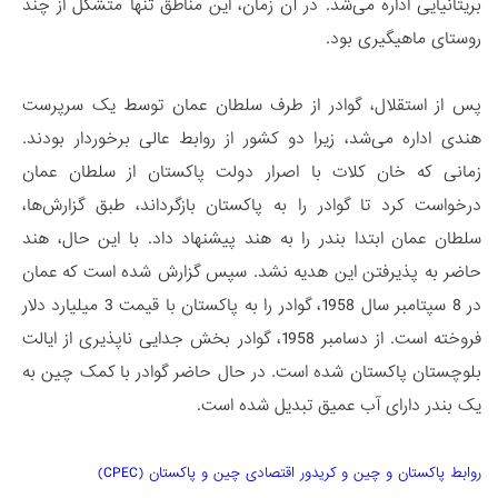
بریتانیایی اداره می­‌شد. در آن زمان، این مناطق تنها متشکل از چند
روستای ماهیگیری بود.
پس از استقلال، گوادر از طرف سلطان عمان توسط یک سرپرست
هندی اداره می­‌شد، زیرا دو کشور از روابط عالی برخوردار بودند.
زمانی که خان کلات با اصرار دولت پاکستان از سلطان عمان
درخواست کرد تا گوادر را به پاکستان بازگرداند، طبق گزارش‌ها،
سلطان عمان ابتدا بندر را به هند پیشنهاد داد. با این حال، هند
حاضر به پذیرفتن این هدیه نشد. سپس گزارش شده است که عمان
در 8 سپتامبر سال 1958، گوادر را به پاکستان با قیمت 3 میلیارد دلار
فروخته است. از دسامبر 1958، گوادر بخش جدایی­ ناپذیری از ایالت
بلوچستان پاکستان شده است. در حال حاضر گوادر با کمک چین به
یک بندر دارای آب عمیق تبدیل شده است.
روابط پاکستان و چین و کریدور اقتصادی چین و پاکستان (CPEC)