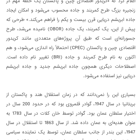
اعلام کرد که «کریدور اقتصادی چین و پاکستان یک حلقه مهم در
زنجیره بزرگ طرح کمربند و جاده محسوب می­‌شود و امکان ایجاد
جاده ابریشم دریایی قرن بیست و یکم را فراهم می­‌کند.» طرحی که
پیش از این، یک کمربند، یک جاده (OBOR) نامیده می­‌شد، طرح
جسورانه­‌ای است که طبق آن پروژه­‌های متعددی مانند کریدور
اقتصادی چین و پاکستان (CPEC) احتمالاً راه­ اندازی می­‌شود، و هم
اکنون به نام طرح کمربند و جاده (BRI) تغییر نام داده است.
اصطلاحات دیگری همچون جاده ابریشم جدید و جاده ابریشم
دریایی نیز استفاده می­‌شود.
بسیاری این را نمی­‌دانند که در زمان استقلال هند و پاکستان از
بریتانیا در سال 1947، گوادر قلمروی بود که در حدود 200 سال در
اختیار سلطان عمان بود. گوادر توسط خان کلات در سال 1783 به
عنوان هدیه­‌ای به عمان داده شد. از سال 1863 تا استقلال در سال
1947، این بندر از جانب سلطان عمان، توسط یک نماینده سیاسی