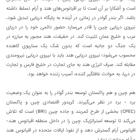
است و آشکارا بر آن است تا بر اقیانوس‌های هند و آرام تسلط داشته
باشد. اگر بندر گوادر در زمانی در آینده به پایگاه دریایی تبدیل شود،
نیروی دریایی چین را قادر می­‌سازد حضور دائمی خود را در دریای
عرب و خلیج عمان تثبیت کند. در حقیقت، هند مجبور به مبارزه در
یک جنگ دو جانبه است که بدون شک یک سناریوی کاهنده
محسوب می­‌شود؛ نیروی دریایی هند باید با نیروی دریایی نیرومندی
مقابله کند. صرف انرژی هند به جای تجارت در خلیج فارس و تجارت
در دریا، به حوادث غافلگیر کننده، آسیب­ زننده خواهد بود.
هم چین و هم پاکستان توسعه بندر گوادر را به عنوان یک وضعیت
برد - برد در نظر می­‌گیرند. کریدور اقتصادی چین و پاکستان
(CPEC) بخشی از طرح کمربند و جاده چین (BRI) است که تلاش
می­‌کند تا توسعه استراتژیک چین را در داخل منطقه اقیانوس هند-
اقیانوس آرام گسترش دهد و از نفوذ ایالات متحده در اقیانوس هند
و آرام ممانعت نماید.