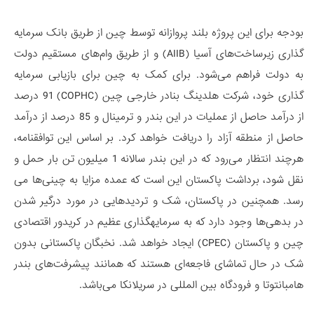
بودجه برای این پروژه بلند پروازانه توسط چین از طریق بانک سرمایه­‌
گذاری زیرساخت­‌های آسیا (AIIB) و از طریق وام­‌های مستقیم دولت
به دولت فراهم می­‌شود. برای کمک به چین برای بازیابی سرمایه­‌
گذاری خود، شرکت هلدینگ بنادر خارجی چین (COPHC) 91 درصد
از درآمد حاصل از عملیات در این بندر و ترمینال و 85 درصد از درآمد
حاصل از منطقه آزاد را دریافت خواهد کرد. بر اساس این توافقنامه،
هرچند انتظار می­‌رود که در این بندر سالانه 1 میلیون تن بار حمل و
نقل شود، برداشت پاکستان این است که عمده مزایا به چینی­‌ها می­‌
رسد. همچنین در پاکستان، شک و تردیدهایی در مورد درگیر شدن
در بدهی‌ها وجود دارد که به سرمایه­گذاری عظیم در کریدور اقتصادی
چین و پاکستان (CPEC) ایجاد خواهد شد. نخبگان پاکستانی بدون
شک در حال تماشای فاجعه­‌ای هستند که همانند پیشرفت­‌های بندر
هامبانتوتا و فرودگاه بین­ المللی در سری­لانکا می­‌باشد.