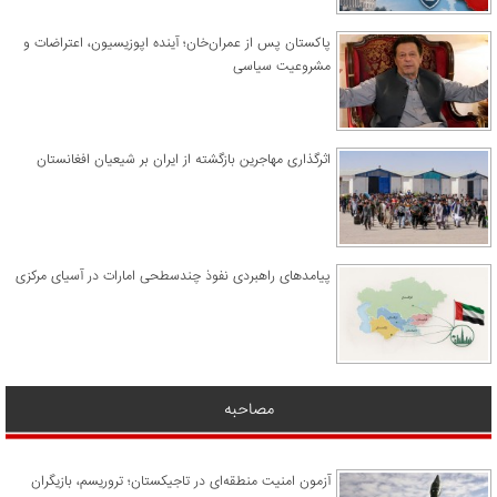
پاکستان پس از عمران‌خان؛ آینده اپوزیسیون، اعتراضات و
مشروعیت سیاسی
اثرگذاری مهاجرین بازگشته از ایران بر شیعیان افغانستان
پیامدهای راهبردی نفوذ چندسطحی امارات در آسیای مرکزی
مصاحبه
آزمون امنیت منطقه‌ای در تاجیکستان؛ تروریسم، بازیگران