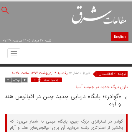
English
شنبه ۱۷ مرداد ۱۴۰۵ ساعت: ۰۷:۲۷
Toggle
avigation
تاریخ انتشار
يکشنبه ۹ ارديبهشت ۱۳۹۷ ساعت ۱۰:۳۰
>
ترجمه
افغانستان
۰
جالب است
بازی بزرگ جدید در جنوب آسیا
«گوادر»؛ پایگاه دریایی جدید چین در اقیانوس هند
و آرام
گوادر در استراتژی بزرگ چین، پایگاه مهمی به شمار می­‌رود که
بخشی از استراتژی رشته مروارید آن برای اقیانوس‌های هند و آرام