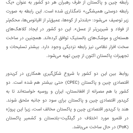
رابطه چین و پاکستان از طرف رهبران هر دو کشور به عنوان «یک
رابطه دوستی همیشگی» نامگذاری شده است. این رابطه به صورت
زیر توصیف می­‌شود: «بلندتر از کوه­‌ها، عمیق­‌تر از اقیانوس­‌ها، محکم­‌تر
از فولاد و شیرین­‌تر از عسل». این دو کشور در ایجاد کلاهک­‌های
هسته­‌ای و موشک­‌های بالستیک توافق کرده­‌اند. همچنین در ساخت
سخت­ افزار نظامی نیز رابطه نزدیکی وجود دارد. بیشتر تسلیحات و
تجهیزات پاکستان اکنون از چین تهیه می­‌شود.
روابط بین این دو کشور با شروع شکل­‌گیری همکاری در کریدور
اقتصادی چین و پاکستان (CPEC) حتی بیشتر هم شده است. دو
کشور با هم مصرانه از افغانستان، ایران و روسیه خواسته­‌اند تا به
کریدور اقتصادی چین و پاکستان برای سود دو جانبه ملحق شوند.
هند با کریدور اقتصادی چین و پاکستان مخالف است، زیرا این پروژه
در قلمرو مورد اختلاف در گیلگیت-بلتستان و کشمیر پاکستان
(PoK) در حال ساخت می­‌باشد.