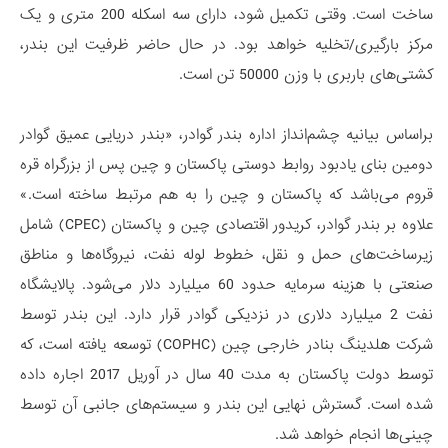
ساخت است. وقتی تکمیل شود، دارای سه اسکله 200 متری و یک
مرکز بارگیری/تخلیه خواهد بود. در حال حاضر ظرفیت این بندر،
کشتی‌های باربری با وزن 50000 تن است.
براساس بیانیه چشم­‌انداز اداره بندر گوادر، «بندر دریایی عمیق گوادر
دومین بنای یادبود روابط دوستی پاکستان و چین پس از بزرگراه قره‌
قروم می­‌باشد که پاکستان و چین را به هم مرتبط ساخته است.»
علاوه بر بندر گوادر، کریدور اقتصادی چین و پاکستان (CPEC) شامل
زیرساخت­‌های حمل و نقل، خطوط لوله نفت، نیروگاه­‌ها و مناطق
صنعتی با هزینه سرمایه حدود 60 میلیارد دلار می­‌شود. پالایشگاه
نفت 2 میلیارد دلاری در نزدیکی گوادر قرار دارد. این بندر توسط
شرکت هلدینگ بنادر خارجی چین (COPHC) توسعه یافته است، که
توسط دولت پاکستان به مدت 40 سال در آوریل 2017 اجاره داده
شده است. گسترش نهایی این بندر و سیستم­‌های جانبی آن توسط
چینی­‌ها انجام خواهد شد.