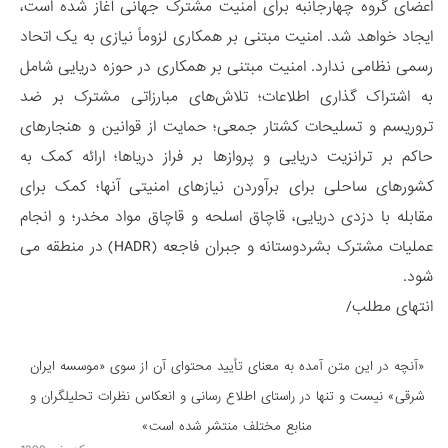
اعضای گروه چهارجانبه برای امنیت مشترک جهانی آغاز شده است،
ایجاد خواهد شد. امنیت مبتنی بر همکاری لزوماً نیازی به یک اتحاد
رسمی نظامی ندارد. امنیت مبتنی بر همکاری در حوزه دریایی شامل
به اشتراک­ گذاری اطلاعات؛ تلاش­‌های مبارزاتی مشترک بر ضد
تروریسم و تسلیحات کشتار جمعی؛ حمایت از قوانین و هنجارهای
حاکم بر ترانزیت دریایی و پروازها بر فراز دریاها؛ ارائه کمک به
کشورهای ساحلی برای برآوردن نیازهای امنیتی آنها؛ کمک برای
مقابله با دزدی دریایی، قاچاق اسلحه و قاچاق مواد مخدر؛ و انجام
عملیات مشترک بشردوستانه و جبران فاجعه (HADR) در منطقه می­‌
شود.
انتهای مطلب/
«آنچه در این متن آمده به معنای تأیید محتوای آن از سوی «موسسه ایران
شرقی» نیست و تنها در راستای اطلاع رسانی و انعكاس نظرات تحليلگران و
منابع مختلف منتشر شده است»