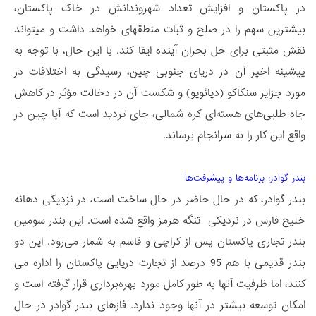
در پاکستان و افزایش تعداد شهروندانش در خاک پاکستان،
بیشترین سهم را در صلح و ثبات منطقه­ای خواهد داشت و می­تواند
نقش مثبتی برای حل بحران آینده ایفا کند. با این حال، با توجه به
پیشینه اخیر آن در دریای جنوبی چین، رسیدگی به اختلافات در
مورد جزایر سنکاکو (دیائویو) و شکست آن در دخالت مؤثر در کاهش
جاه­ طلبی­‌های هسته­‌ای کره شمالی، جای تردید است که آیا چین در
واقع این کار را به سرانجام برساند.
بندر گوادر: برنامه‌­ها و پیشرفت­‌ها
بندر گوادر، که در حال حاضر در حال ساخت است، در نزدیکی دهانه
خلیج فارس در نزدیکی تنگه هرمز واقع شده است. این بندر سومین
بندر تجاری پاکستان پس از کراچی و قاسم به شمار می­‌رود. این دو
بندر قدیمی با هم 95 درصد از تجارت دریایی پاکستان را اداره می­‌
کنند، اما ظرفیت آنها به طور کامل مورد بهره­‌برداری قرار گرفته است و
امکان توسعه بیشتر در آنها وجود ندارد. فازهای بندر گوادر در حال