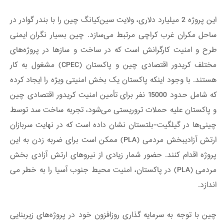
این پروژه 2 میلیارد دلاری، ولایت سین­‌کیانگ چین را با بندر گوادر در
ساحل مکران غرب کراچی مرتبط می­‌سازد. چین بسیار نگران ایمنی
طرح و امنیت کارگرانش است که در ساخت و سازها در پروژه­‌های
مختلف کریدور اقتصادی چین و پاکستان (CPEC) مشغول به کار
هستند. با وجود اینکه پاکستان یک بخش امنیتی ویژه را ایجاد کرده
که شامل حدود 15000 نفر برای تأمین امنیت کریدور اقتصادی چین
و پاکستان علیه حملات تروریستی می­‌شود، تجربه ساخت سد توسط
چینی­‌ها در گیلگیت-بلتستان نشان داده است که در نهایت سربازان
ارتش آزادی­بخش مردمی (PLA) ممکن است برای ضربه زدن به این
پروژه اقدام کنند. حضور شمار زیادی از نیروهای ارتش آزادی­ بخش
مردمی (PLA) در پاکستان، امنیت محیط جنوب آسیا را به خطر می­‌
اندازد.
چین با توجه به سرمایه ­گذاری روزافزون خود در پروژه­‌های زیربنایی