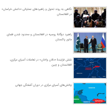
نگاهی به روند تحول و راهبردهای عملیاتی «داعش خراسان»
در افغانستان
راهبرد دوگانۀ روسیه در افغانستان و محدود شدن فضای
مانور پاکستان
نقش فزایندۀ «دالان واخان» در تعاملات آسیای مرکزی،
افغانستان و چین
چالش‌های آسیای مرکزی در دوران آشفتگی جهانی