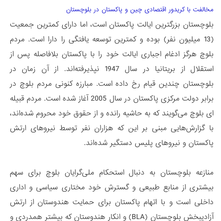
مخالفت با کریدور اقتصادی چین و پاکستان در بلوچستان
بلوچستان بزرگترین ایالت پاکستان است، اما دارای کمترین جمعیت
(13 میلیون نفر) بوده و کمترین توسعه یافتگی را دارا است. مردم
بلوچ هرگز ادغام اجباری ایالت خود را با پاکستان بلافاصله پس از
استقلال از بریتانیا در سال 1947 نپذیرفته­‌اند. از آن زمان در
بلوچستان چندین قیام رخ داده است. مبارزه کنونی مردم بلوچ در
برابر دولت مرکزی پاکستان در سال 2005 آغاز شده است. مردم قبیله­‌
ای بلوچ می­‌گویند که به حاشیه رانده و از حقوق خود محروم شده­‌اند،
با گزارش‌هایی مبنی بر این که هزاران نفر توسط نیروهای ارتش
پاکستان و نیروهای پلیس دستگیر شده‌اند.
منازعه بلوچستان به دنبال استحکام ملی­‌گرایان بلوچ برای سهم
بیشتری از منابع طبیعی و گسترش خود مختاری سیاسی و اداری
داخلی است و با اتهام پاکستان برای حمایت هندوستان از ارتش
آزادیبخش بلوچستان (BLA) و انکار هندوستان که بیشتر همدردی و