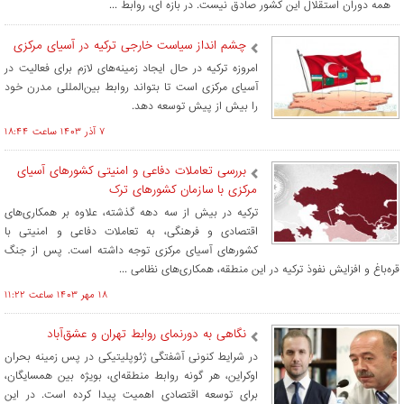
همه دوران استقلال این کشور صادق نیست. در بازه ای، روابط ...
چشم‌ انداز سیاست خارجی ترکیه در آسیای مرکزی
امروزه ترکیه در حال ایجاد زمینه‌های لازم برای فعالیت در
آسیای مرکزی است تا بتواند روابط بین‌المللی مدرن خود
را بیش از پیش توسعه دهد.
۷ آذر ۱۴۰۳ ساعت ۱۸:۴۴
بررسی تعاملات دفاعی و امنیتی کشورهای آسیای
مرکزی با سازمان کشورهای ترک
ترکیه در بیش از سه دهه گذشته، علاوه بر همکاری‌های
اقتصادی و فرهنگی، به تعاملات دفاعی و امنیتی با
کشورهای آسیای مرکزی توجه داشته است. پس از جنگ
قره‌باغ و افزایش نفوذ ترکیه در این منطقه، همکاری‌های نظامی ...
۱۸ مهر ۱۴۰۳ ساعت ۱۱:۲۲
نگاهی به دورنمای روابط تهران و عشق‌آباد
در شرایط کنونی آشفتگی ژئوپلیتیکی در پس زمینه بحران
اوکراین، هر گونه روابط منطقه‌ای، بویژه بین همسایگان،
برای توسعه اقتصادی اهمیت پیدا کرده است. در این