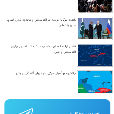
راهبرد دوگانۀ روسیه در افغانستان و محدود شدن فضای
مانور پاکستان
نقش فزایندۀ «دالان واخان» در تعاملات آسیای مرکزی،
افغانستان و چین
چالش‌های آسیای مرکزی در دوران آشفتگی جهانی