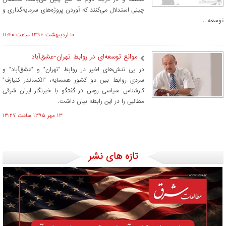
چینی استدلال می‌کنند که آوردن پروژه‌های سرمایه‌گذاری و
توسعه ...
۱۰ ارديبهشت ۱۳۹۶ ساعت ۱۱:۴۰
موانع توسعه‌ای در روابط تهران-عشق‌آباد
در پی تنش‌های اخیر در روابط "تهران" و "عشق‌آباد" و
سردی روابط بین دو کشور همسایه، "الکساندر کنیازف"
کارشناس سیاسی روس در گفتگو با خبرنگار ایران شرقی
مطالبی را در این رابطه بیان داشت.
۱۳ مهر ۱۳۹۵ ساعت ۱۳:۲۷
تازه های نشر