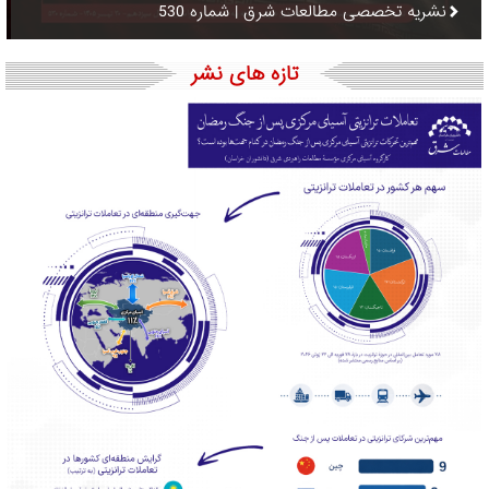
نشریه تخصصی مطالعات شرق | شماره 530
تازه های نشر