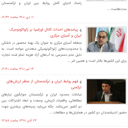
راستا، احیای کامل روابط بین ایران و ترکمنستان
مدت‌هاست ...
۱۱ دی ۱۴۰۱ ساعت ۰۹:۳۲
پیامدهای احداث کانال اوراسیا بر ژئواکونومیک
ایران و آسیای مرکزی
منطقه آسیای مرکزی به عنوان یک پهنه محصور در خشکی
با محدودیت‌های ژئواکونومیکی متعددی مواجه است. به
دلیل عدم دسترسی به آب‌های آزاد هزینه تمام شده تجارت
برای این کشورها بالاتر است و همین امر ...
۱۳ تير ۱۴۰۰ ساعت ۰۹:۴۰
فهم روابط ایران و ترکمنستان از منظر ارزش‌های
ترکمنی
مبادلات محدود ایران و ترکمنستان جوابگوی نیازهای
مطالعاتی، واقعیات تاریخی، وسعت و ابعاد اشتراکات بین
دو کشور نمی­‌باشد. بلکه می­‌باید زمینه­‌های بیشتری جهت
حضور اندیشمندان دو کشور در همایش­‌ها و مطالعات ...
۲۳ آبان ۱۳۹۸ ساعت ۱۳:۵۸