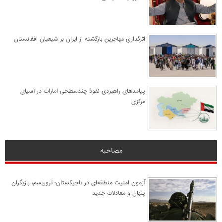
اثرگذاری مهاجرین بازگشته از ایران بر شیعیان افغانستان
پیامدهای راهبردی نفوذ چندسطحی امارات در آسیای
مرکزی
مصاحبه
آزمون امنیت منطقه‌ای در تاجیکستان؛ تروریسم، بازیگران
پنهان و معادلات جدید