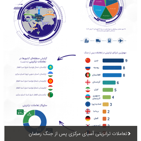
تعاملات ترانزیتی آسیای مرکزی پس از جنگ رمضان