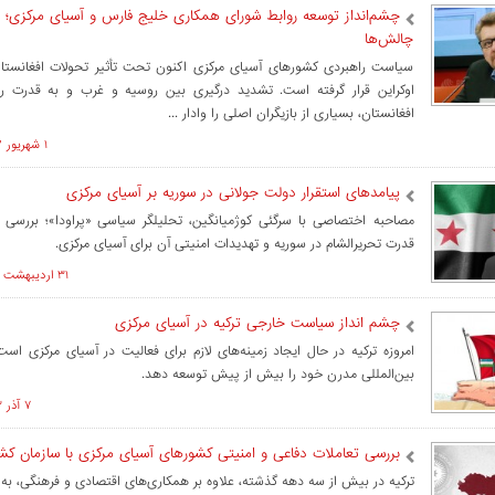
چشم‌انداز توسعه روابط شورای همکاری خلیج فارس و آسیای مرکزی؛ 
چالش‌ها
سیاست راهبردی کشورهای آسیای مرکزی اکنون تحت تأثیر تحولات افغانستان
اوکراین قرار گرفته است. تشدید درگیری بین روسیه و غرب و به قدرت ر
افغانستان، بسیاری از بازیگران اصلی را وادار ...
۱ شهريور ۱۴۰۲ ساعت ۱۳:۴۵
پیامدهای استقرار دولت جولانی در سوریه بر آسیای مرکزی
مصاحبه اختصاصی با سرگئی کوژمیانگین، تحلیلگر سیاسی «پراودا»؛ بررسی 
قدرت تحریرالشام در سوریه و تهدیدات امنیتی آن برای آسیای مرکزی.
۳۱ ارديبهشت ۱۴۰۴ ساعت ۱۰:۲۸
چشم‌ انداز سیاست خارجی ترکیه در آسیای مرکزی
امروزه ترکیه در حال ایجاد زمینه‌های لازم برای فعالیت در آسیای مرکزی است 
بین‌المللی مدرن خود را بیش از پیش توسعه دهد.
۷ آذر ۱۴۰۳ ساعت ۱۸:۴۴
بررسی تعاملات دفاعی و امنیتی کشورهای آسیای مرکزی با سازمان ک
ترکیه در بیش از سه دهه گذشته، علاوه بر همکاری‌های اقتصادی و فرهنگی، به 