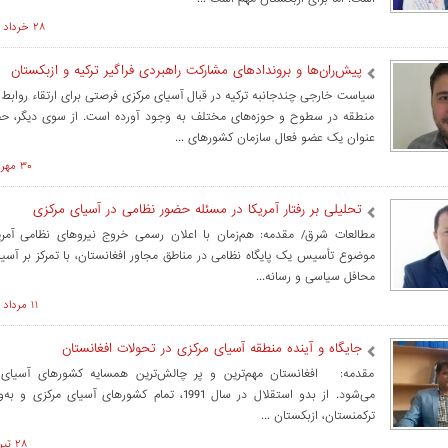
۲۸ خرداد ۱۴۰۲ ساعت ۱۲:۲۶
پیش‌ران‌ها و بروندادهای مشارکت راهبردی فراگیر ترکیه و ازبکستان
سیاست خارجی چندجانبه ترکیه در قبال آسیای مرکزی فرصتی برای ارتقاء روابط 
منطقه در سطوح و حوزه‌های مختلف به وجود آورده است. از سوی دیگر، حض
عنوان یک عضو فعال سازمان کشورهای ...
۳۰ مهر ۱۴۰۱ ساعت ۱۴:۰۸
تحلیلی بر رفتار آمریکا در مسئله حضور نظامی در آسیای مرکزی
مطالعات شرق/ مقدمه: هم‌زمان با اعلان رسمی خروج نیروهای نظامی آمریکا
موضوع تأسیس یک پایگاه نظامی در مناطق مجاور افغانستان، با تمرکز بر آسی
محافل سیاسی و رسانه‌...
۱۱ مرداد ۱۴۰۰ ساعت ۱۳:۵۰
جایگاه و آینده منطقه آسیای مرکزی در تحولات افغانستان
مقدمه: افغانستان مهم‌ترین و پر چالش‌ترین همسایه کشورهای آسیا
می‌شود. از بدو استقلال در سال 1991، تمام کشورهای آسیای 
ترکمنستان، ازبکستان ...
۲۸ تير ۱۴۰۰ ساعت ۱۱:۲۰