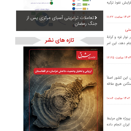
زایش نفوذ ترکیه
تعاملات ترانزیتی آسیای مرکزی پس از
جنگ رمضان
ستی
نوار غزه و کرانۀ
تازه های نشر
جام دهد، این امر
ت که در راهبرد موقت ۲۰۲۱ امنیت ملی این کشور اصلاً
نگتن هیچ علاقه
پروژه های مرتبط
یران انجام داده