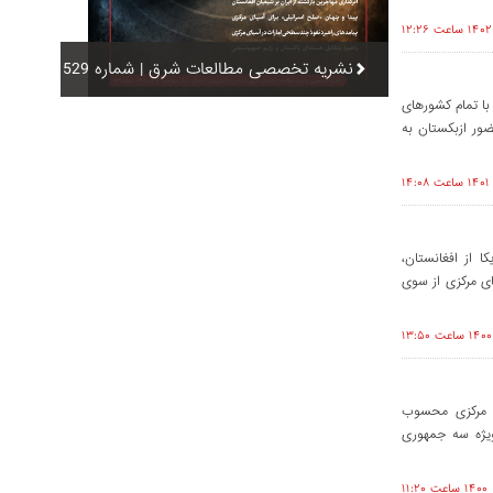
نشریه تخصصی مطالعات شرق | شماره 529
با تمام کشورهای
ور ازبکستان به
 از افغانستان،
ای مرکزی از سوی
ی مرکزی محسوب
مرکزی و به‌ویژه سه جمهوری