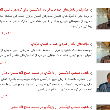
چشم‌انداز تلاش‌های چندجانبه‌گرایانه ازبکستان برای کریدور ترانس‌ افغ
ترانزیت یکی از گلوگاه‌های کلیدی کشورهای آسیای مرکزی است. این منطقه م
محروم از مسیرهای دریایی بوده و از این منظر برای تجارت با هر نقطه دنیا
بیشتری در ترانزیت ...
۲۲ خرداد ۱۴۰۰ ساعت ۱۲:۴۸
مؤلفه‌های نگاه راهبردی هند به آسیای مرکزی
موسسه مطالعات راهبردی شرق مقدمه: هند طی سال‌های اخیر به یکی از بازی
آسیای مرکزی تبدیل شده است. برگزاری دو دور از گفت‌و‌گوهای هند و آسیای مرک
۸ دی ۱۳۹۹ ساعت ۱۱:۰۱
راهبرد شناسی ازبکستان از بازیگری در مسئله صلح افغانستان(بخش د
ایران شرقی/ تاشکند از زمان روی کار آمدن شوکت میرضیایف، راهبرد فعالی
خارجی خصوصا نسبت به همسایگان تعریف و تاحدود زیادی نیز آن را به مو
است. طرح توسعه همگرایی با کشورهای آسیای ...
۲ تير ۱۳۹۸ ساعت ۰۹:۴۶
راهبرد شناسی ازبکستان از بازیگری در مسئله صلح افغانستان