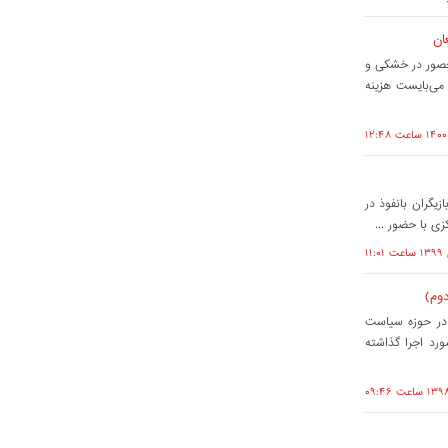
ان
حصور در خشکی و
 می‌بایست هزینه
گران بانفوذ در
زی با حضور ...
وم)
 در حوزه سیاست
رد اجرا گذاشته