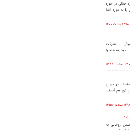
 فعالی در حوزه
ا به مورد اجرا
ن شرقی «شوکت
، نخستین سفر رسمی خود به هند را
جاری، 6 کشور ترک زبان منطقه در جریان
 گرم هم آمدند.
ست؟
 حسن روحانی به