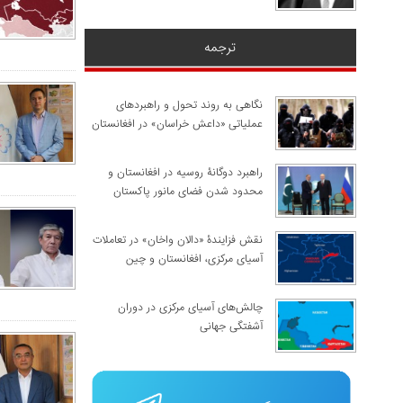
ترجمه
نگاهی به روند تحول و راهبردهای
عملیاتی «داعش خراسان» در افغانستان
راهبرد دوگانۀ روسیه در افغانستان و
محدود شدن فضای مانور پاکستان
نقش فزایندۀ «دالان واخان» در تعاملات
آسیای مرکزی، افغانستان و چین
چالش‌های آسیای مرکزی در دوران
آشفتگی جهانی