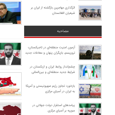
اثرگذاری مهاجرین بازگشته از ایران بر
شیعیان افغانستان
مصاحبه
آزمون امنیت منطقه‌ای در تاجیکستان؛
تروریسم، بازیگران پنهان و معادلات جدید
چشم‌انداز روابط ایران و ازبکستان در
شرایط جدید منطقه‌ای و بین‌المللی
​بازخورد تجاوز رژیم صهیونیستی و آمریکا
به ایران در آسیای مرکزی
پیامدهای استقرار دولت جولانی در
سوریه بر آسیای مرکزی