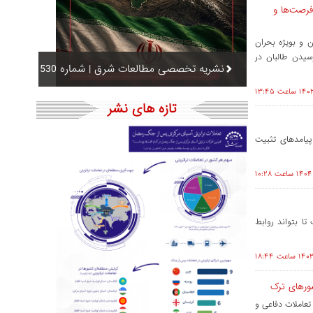
فرصت‌ها و
 و بویژه بحران
سیدن طالبان در
نشریه تخصصی مطالعات شرق | شماره 530
تازه های نشر
پیامدهای تثبیت
تا بتواند روابط
شورهای ترک
تعاملات دفاعی و