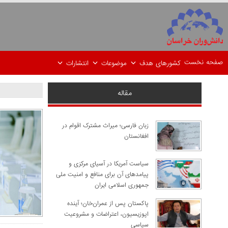
صفحه نخست
کشورهای هدف
موضوعات
انتشارات
مقاله
زبان فارسی؛ میراث مشترک اقوام در
افغانستان
سیاست آمریکا در آسیای مرکزی و
پیامدهای آن برای منافع و امنیت ملی
جمهوری اسلامی ایران
پاکستان پس از عمران‌خان؛ آینده
اپوزیسیون، اعتراضات و مشروعیت
سیاسی