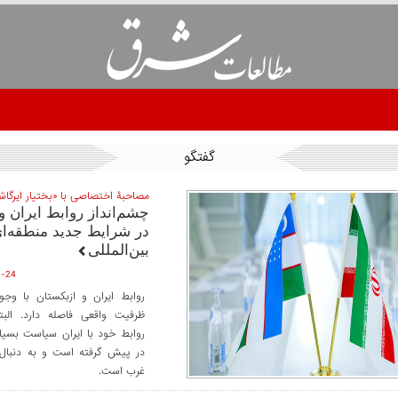
گفتگو
مصاحبۀ اختصاصی با «بختیار ایرگا
چشم‌انداز روابط ایران و
در شرایط جدید منطقه‌ای
بین‌المللی
:30:00
روابط ایران و ازبکستان با وجو
ظرفیت واقعی فاصله دارد. البت
روابط خود با ایران سیاست بسیار 
در پیش گرفته است و به دنبال ب
غرب است.